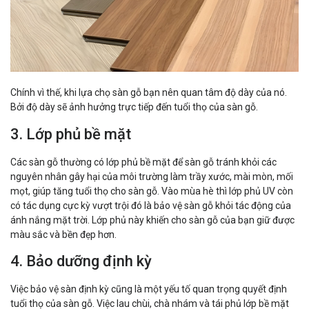
Chính vì thế, khi lựa chọ sàn gỗ bạn nên quan tâm độ dày của nó.
Bởi độ dày sẽ ảnh hưởng trực tiếp đến tuổi thọ của sàn gỗ.
3. Lớp phủ bề mặt
Các sàn gỗ thường có lớp phủ bề mặt để sàn gỗ tránh khỏi các
nguyên nhân gây hại của môi trường làm trầy xước, mài mòn, mối
mọt, giúp tăng tuổi thọ cho sàn gỗ. Vào mùa hè thì lớp phủ UV còn
có tác dụng cực kỳ vượt trội đó là bảo vệ sàn gỗ khỏi tác động của
ánh nắng mặt trời. Lớp phủ này khiến cho sàn gỗ của bạn giữ được
màu sắc và bền đẹp hơn.
4. Bảo dưỡng định kỳ
Việc bảo vệ sàn định kỳ cũng là một yếu tố quan trọng quyết định
tuổi thọ của sàn gỗ. Việc lau chùi, chà nhám và tái phủ lớp bề mặt