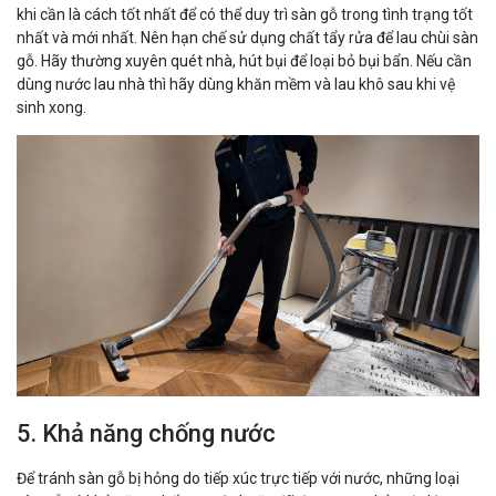
khi cần là cách tốt nhất để có thể duy trì sàn gỗ trong tình trạng tốt
nhất và mới nhất. Nên hạn chế sử dụng chất tẩy rửa để lau chùi sàn
gỗ. Hãy thường xuyên quét nhà, hút bụi để loại bỏ bụi bẩn. Nếu cần
dùng nước lau nhà thì hãy dùng khăn mềm và lau khô sau khi vệ
sinh xong.
5. Khả năng chống nước
Để tránh sàn gỗ bị hỏng do tiếp xúc trực tiếp với nước, những loại