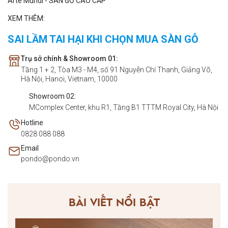
Arte Mundi - SÀN GỖ CAO CẤP
XEM THÊM:
SAI LẦM TAI HẠI KHI CHỌN MUA SÀN GỖ
Trụ sở chính & Showroom 01:
Tầng 1 + 2, Tòa M3 - M4, số 91 Nguyễn Chí Thanh, Giảng Võ,
Hà Nội, Hanoi, Vietnam, 10000
Showroom 02:
MComplex Center, khu R1, Tầng B1 TTTM Royal City, Hà Nội
Hotline
0828 088 088
Email
pondo@pondo.vn
BÀI VIẾT NỔI BẬT