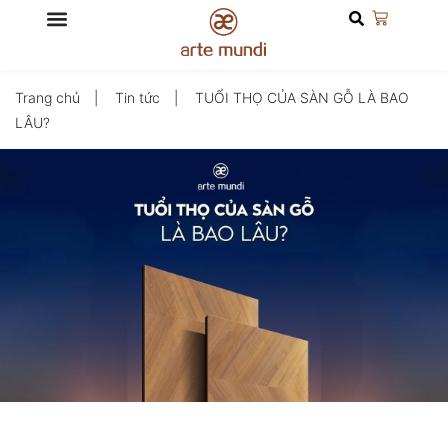
Trang chủ
Tin tức
TUỔI THỌ CỦA SÀN GỖ LÀ BAO
LÂU?