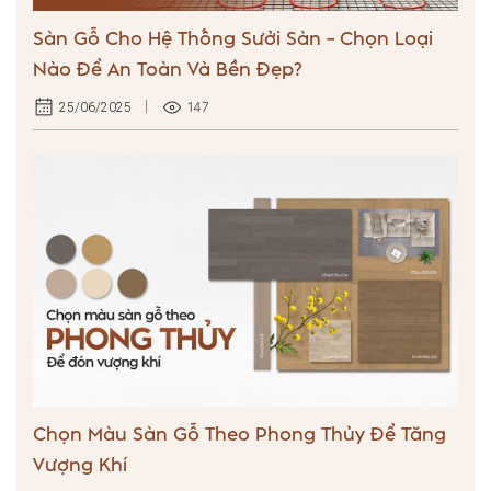
Sàn Gỗ Cho Hệ Thống Sưởi Sàn – Chọn Loại
Nào Để An Toàn Và Bền Đẹp?
147
25/06/2025
Chọn Màu Sàn Gỗ Theo Phong Thủy Để Tăng
Vượng Khí