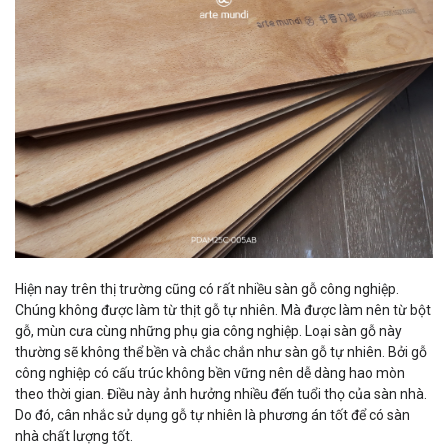
Hiện nay trên thị trường cũng có rất nhiều sàn gỗ công nghiệp.
Chúng không được làm từ thịt gỗ tự nhiên. Mà được làm nên từ bột
gỗ, mùn cưa cùng những phụ gia công nghiệp. Loại sàn gỗ này
thường sẽ không thể bền và chắc chắn như sàn gỗ tự nhiên. Bởi gỗ
công nghiệp có cấu trúc không bền vững nên dễ dàng hao mòn
theo thời gian. Điều này ảnh hưởng nhiều đến tuổi thọ của sàn nhà.
Do đó, cân nhắc sử dụng gỗ tự nhiên là phương án tốt để có sàn
nhà chất lượng tốt.