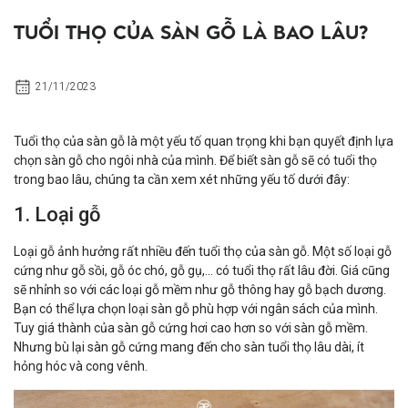
TUỔI THỌ CỦA SÀN GỖ LÀ BAO LÂU?
21/11/2023
Tuổi thọ của sàn gỗ là một yếu tố quan trọng khi bạn quyết định lựa
chọn sàn gỗ cho ngôi nhà của mình. Để biết sàn gỗ sẽ có tuổi thọ
trong bao lâu, chúng ta cần xem xét những yếu tố dưới đây:
1. Loại gỗ
Loại gỗ ảnh hưởng rất nhiều đến tuổi thọ của sàn gỗ. Một số loại gỗ
cứng như gỗ sồi, gỗ óc chó, gỗ gụ,... có tuổi thọ rất lâu đời. Giá cũng
sẽ nhỉnh so với các loại gỗ mềm như gỗ thông hay gỗ bạch dương.
Bạn có thể lựa chọn loại sàn gỗ phù hợp với ngân sách của mình.
Tuy giá thành của sàn gỗ cứng hơi cao hơn so với sàn gỗ mềm.
Nhưng bù lại sàn gỗ cứng mang đến cho sàn tuổi thọ lâu dài, ít
hỏng hóc và cong vênh.