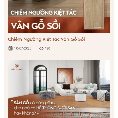
Chiêm Ngưỡng Kiệt Tác Vân Gỗ Sồi
180
10/07/2025