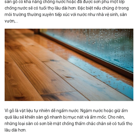
sàn gỗ có khả năng chống nước hoặc đã được sơn phủ một lớp
chống nước sẽ có tuổi thọ lâu dài hơn. Đặc biệt nếu chúng ở trong
môi trường thường xuyên tiếp xúc với nước như nhà vệ sinh, sân
vườn,...
Vì gỗ là vật liệu tự nhiên dễ ngấm nước. Ngậm nước hoặc giữ ẩm
quá lâu sẽ khiến sàn gỗ nhanh bị mục nát và ẩm mốc. Cho nên,
những loại sàn có sơn bề mặt chống thấm chắc chắn sẽ có tuổi thọ
lâu dài hơn.