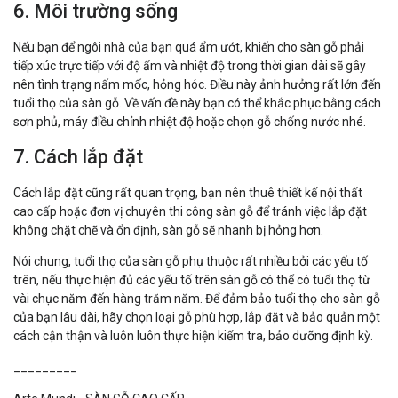
6. Môi trường sống
Nếu bạn để ngôi nhà của bạn quá ẩm ướt, khiến cho sàn gỗ phải
tiếp xúc trực tiếp với độ ẩm và nhiệt độ trong thời gian dài sẽ gây
nên tình trạng nấm mốc, hỏng hóc. Điều này ảnh hưởng rất lớn đến
tuổi thọ của sàn gỗ. Về vấn đề này bạn có thể khắc phục bằng cách
sơn phủ, máy điều chỉnh nhiệt độ hoặc chọn gỗ chống nước nhé.
7. Cách lắp đặt
Cách lắp đặt cũng rất quan trọng, bạn nên thuê thiết kế nội thất
cao cấp hoặc đơn vị chuyên thi công sàn gỗ để tránh việc lắp đặt
không chặt chẽ và ổn định, sàn gỗ sẽ nhanh bị hỏng hơn.
Nói chung, tuổi thọ của sàn gỗ phụ thuộc rất nhiều bởi các yếu tố
trên, nếu thực hiện đủ các yếu tố trên sàn gỗ có thể có tuổi thọ từ
vài chục năm đến hàng trăm năm. Để đảm bảo tuổi thọ cho sàn gỗ
của bạn lâu dài, hãy chọn loại gỗ phù hợp, lắp đặt và bảo quản một
cách cận thận và luôn luôn thực hiện kiểm tra, bảo dưỡng định kỳ.
_________