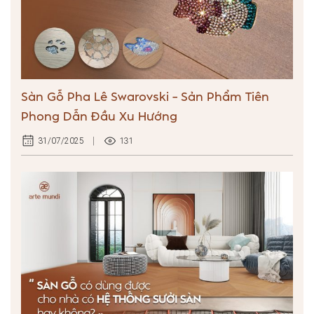
Sàn Gỗ Pha Lê Swarovski – Sản Phẩm Tiên
Phong Dẫn Đầu Xu Hướng
131
31/07/2025