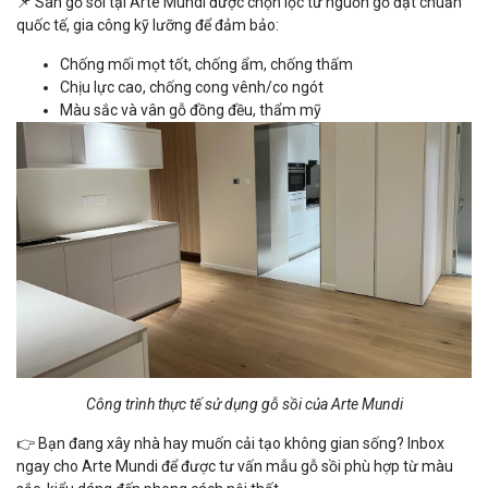
📌 Sàn gỗ sồi tại Arte Mundi được chọn lọc từ nguồn gỗ đạt chuẩn
quốc tế, gia công kỹ lưỡng để đảm bảo:
Chống mối mọt tốt, chống ẩm, chống thấm
Chịu lực cao, chống cong vênh/co ngót
Màu sắc và vân gỗ đồng đều, thẩm mỹ
Công trình thực tế sử dụng gỗ sồi của Arte Mundi
👉 Bạn đang xây nhà hay muốn cải tạo không gian sống? Inbox
ngay cho Arte Mundi để được tư vấn mẫu gỗ sồi phù hợp từ màu