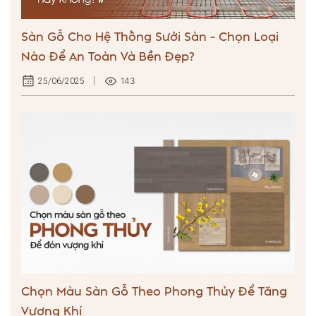
Sàn Gỗ Cho Hệ Thống Sưởi Sàn – Chọn Loại
Nào Để An Toàn Và Bền Đẹp?
143
25/06/2025
Chọn Màu Sàn Gỗ Theo Phong Thủy Để Tăng
Vượng Khí