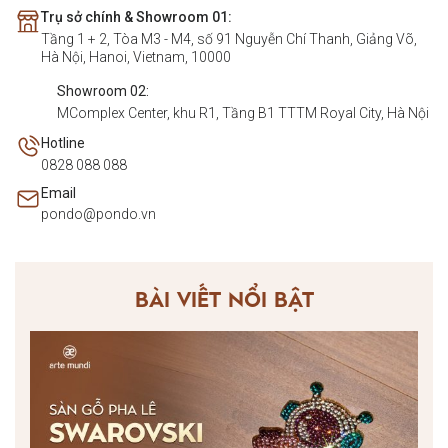
Trụ sở chính & Showroom 01:
Tầng 1 + 2, Tòa M3 - M4, số 91 Nguyễn Chí Thanh, Giảng Võ,
Hà Nội, Hanoi, Vietnam, 10000
Showroom 02:
MComplex Center, khu R1, Tầng B1 TTTM Royal City, Hà Nội
Hotline
0828 088 088
Email
pondo@pondo.vn
BÀI VIẾT NỔI BẬT