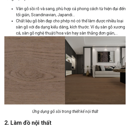
Vân gỗ sồi rõ và sang, phù hợp cả phong cách từ hiện đại đến
tối giản, Scandinavian, Japandi...
Chất liệu gỗ bền đẹp cho phép nó có thể làm được nhiều loại
sàn gỗ với đa dạng kiểu dáng, kích thước. Ví dụ sàn gỗ xương
cá, sàn gỗ nghệ thuật/hoa văn hay sàn thẳng đơn giản,...
Ứng dụng gỗ sồi trong thiết kế nội thất
2. Làm đồ nội thất