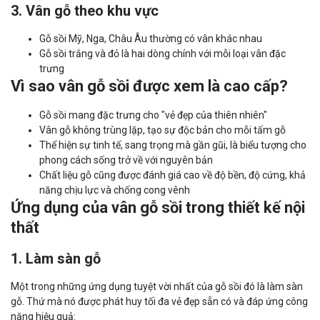
3. Vân gỗ theo khu vực
Gỗ sồi Mỹ, Nga, Châu Âu thường có vân khác nhau
Gỗ sồi trắng và đỏ là hai dòng chính với mỗi loại vân đặc
trưng
Vì sao vân gỗ sồi được xem là cao cấp?
Gỗ sồi mang đặc trưng cho "vẻ đẹp của thiên nhiên"
Vân gỗ không trùng lặp, tạo sự độc bản cho mỗi tấm gỗ
Thể hiện sự tinh tế, sang trọng mà gần gũi, là biểu tượng cho
phong cách sống trở về với nguyên bản
Chất liệu gỗ cũng được đánh giá cao về độ bền, độ cứng, khả
năng chịu lực và chống cong vênh
Ứng dụng của vân gỗ sồi trong thiết kế nội
thất
1. Làm sàn gỗ
Một trong những ứng dụng tuyệt vời nhất của gỗ sồi đó là làm sàn
gỗ. Thứ mà nó được phát huy tối đa vẻ đẹp sẵn có và đáp ứng công
năng hiệu quả: