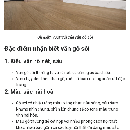
Ưu điểm vượt trội của vân gỗ sồi
Đặc điểm nhận biết vân gỗ sồi
1. Kiểu vân rõ nét, sâu
Vân gỗ sồi thường to và rõ nét, có cảm giác ba chiều.
Vân chạy dọc theo thân gỗ, một số loại có vòng xoắn rất đặc
trưng.
2. Màu sắc hài hoà
Gỗ sồi có nhiều tông màu: vàng nhạt, nâu sáng, nâu đậm...
Nhưng nhìn chung, phần lớn chúng sẽ có tone màu trung
tính hài hòa.
Màu gỗ thường dễ kết hợp với nhiều phong cách nội thất
khác nhau bao gồm cả các loại nội thất đa dạng màu sắc.