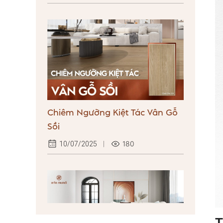
Chiêm Ngưỡng Kiệt Tác Vân Gỗ
Sồi
180
10/07/2025
T