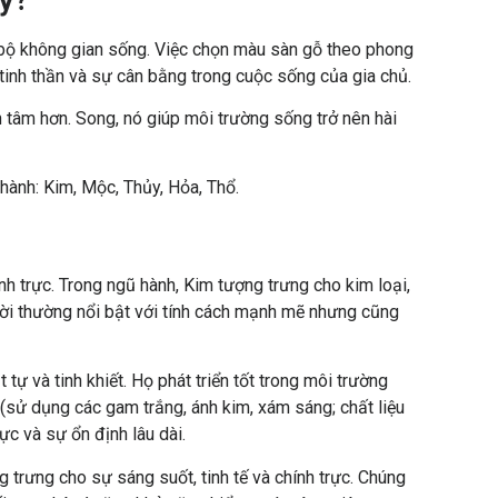
 bộ không gian sống. Việc chọn màu sàn gỗ theo phong
tinh thần và sự cân bằng trong cuộc sống của gia chủ.
tâm hơn. Song, nó giúp môi trường sống trở nên hài
hành: Kim, Mộc, Thủy, Hỏa, Thổ.
 trực. Trong ngũ hành, Kim tượng trưng cho kim loại,
gười thường nổi bật với tính cách mạnh mẽ nhưng cũng
 tự và tinh khiết. Họ phát triển tốt trong môi trường
 (sử dụng các gam trắng, ánh kim, xám sáng; chất liệu
lực và sự ổn định lâu dài.
trưng cho sự sáng suốt, tinh tế và chính trực. Chúng