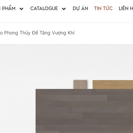
N PHẨM
CATALOGUE
DỰ ÁN
TIN TỨC
LIÊN 
o Phong Thủy Để Tăng Vượng Khí