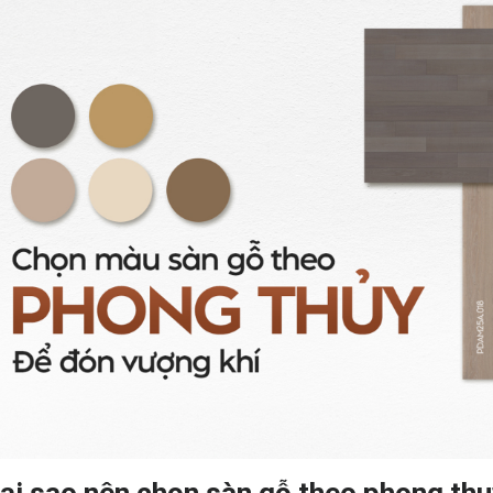
ại sao nên chọn sàn gỗ theo phong th