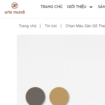
TRANG CHỦ
GIỚI THIỆU
SẢ
Trang chủ
Tin tức
Chọn Màu Sàn Gỗ The