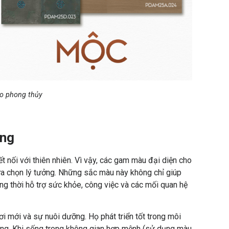
eo phong thủy
ững
 nối với thiên nhiên. Vì vậy, các gam màu đại diện cho
 lựa chọn lý tưởng. Những sắc màu này không chỉ giúp
ng thời hỗ trợ sức khỏe, công việc và các mối quan hệ
i mới và sự nuôi dưỡng. Họ phát triển tốt trong môi
àng. Khi sống trong không gian hợp mệnh (sử dụng màu