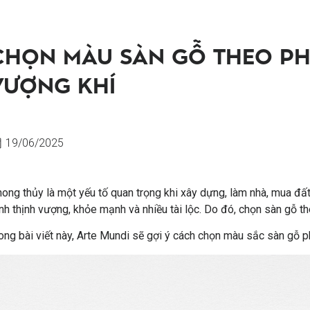
CHỌN MÀU SÀN GỖ THEO PH
VƯỢNG KHÍ
19/06/2025
ong thủy là một yếu tố quan trọng khi xây dựng, làm nhà, mua đất
nh thịnh vượng, khỏe mạnh và nhiều tài lộc. Do đó, chọn sàn gỗ t
ong bài viết này, Arte Mundi sẽ gợi ý cách chọn màu sắc sàn gỗ p