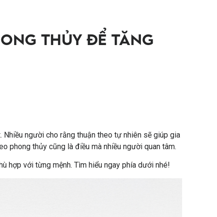
ONG THỦY ĐỂ TĂNG
. Nhiều người cho rằng thuận theo tự nhiên sẽ giúp gia
heo phong thủy cũng là điều mà nhiều người quan tâm.
hù hợp với từng mệnh. Tìm hiểu ngay phía dưới nhé!