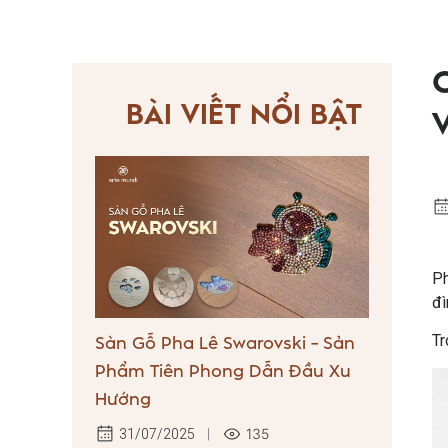
BÀI VIẾT NỔI BẬT
Ph
đì
Tr
Sàn Gỗ Pha Lê Swarovski – Sản
Phẩm Tiên Phong Dẫn Đầu Xu
Hướng
135
31/07/2025