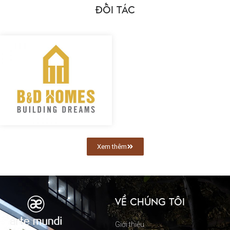
ĐỐI TÁC
Xem thêm
VỀ CHÚNG TÔI
Giới thiệu