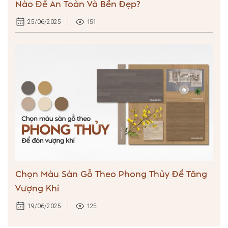
Nào Để An Toàn Và Bền Đẹp?
151
25/06/2025
Chọn Màu Sàn Gỗ Theo Phong Thủy Để Tăng
Vượng Khí
125
19/06/2025