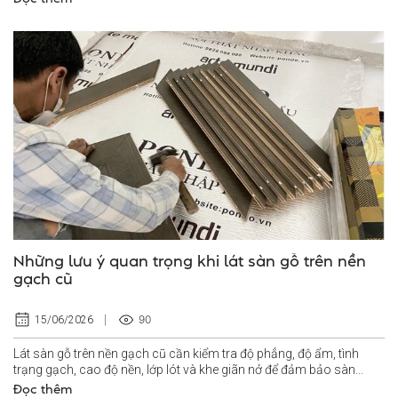
Những lưu ý quan trọng khi lát sàn gỗ trên nền
gạch cũ
90
15/06/2026
Lát sàn gỗ trên nền gạch cũ cần kiểm tra độ phẳng, độ ẩm, tình
trạng gạch, cao độ nền, lớp lót và khe giãn nở để đảm bảo sàn...
Đọc thêm