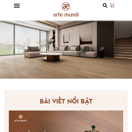
BÀI VIẾT NỔI BẬT