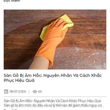
Đọc thêm
Sàn Gỗ Bị Ẩm Mốc: Nguyên Nhân Và Cách Khắc
Phục Hiệu Quả
65
09/07/2026
Sàn Gỗ Bị Ẩm Mốc: Nguyên Nhân Và Cách Khắc Phục Hiệu Quả
Sàn gỗ bị ẩm mốc do đâu và xử lý thế nào để giảm thiểu nguy cơ...