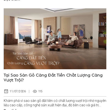
Tại Sao Sàn Gỗ Càng Đắt Tiền Chất Lượng Càng
Vượt Trội?
115
11/07/2026
Khám phá vì sao sàn gỗ đắt tiền có chất lượng vượt trội nhờ nguyên
liệu cao cấp, công nghệ sản xuất hiện đại, độ bền cao và giá trị...