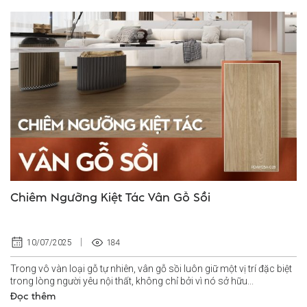
Chiêm Ngưỡng Kiệt Tác Vân Gỗ Sồi
184
10/07/2025
Trong vô vàn loại gỗ tự nhiên, vân gỗ sồi luôn giữ một vị trí đặc biệt
trong lòng người yêu nội thất, không chỉ bởi vì nó sở hữu...
Đọc thêm