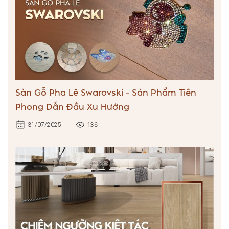
Sàn Gỗ Pha Lê Swarovski – Sản Phẩm Tiên
Phong Dẫn Đầu Xu Hướng
136
31/07/2025