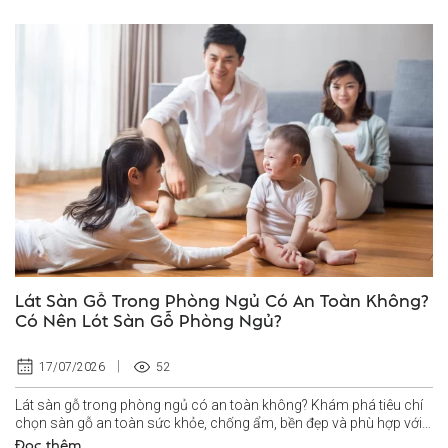
Lát Sàn Gỗ Trong Phòng Ngủ Có An Toàn Không?
Có Nên Lót Sàn Gỗ Phòng Ngủ?
52
17/07/2026
Lát sàn gỗ trong phòng ngủ có an toàn không? Khám phá tiêu chí
chọn sàn gỗ an toàn sức khỏe, chống ẩm, bền đẹp và phù hợp với
không...
Đọc thêm