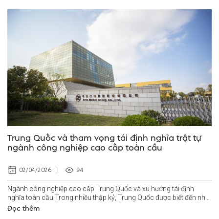
Trung Quốc và tham vọng tái định nghĩa trật tự
ngành công nghiệp cao cấp toàn cầu
94
02/04/2026
Ngành công nghiệp cao cấp Trung Quốc và xu hướng tái định
nghĩa toàn cầu Trong nhiều thập kỷ, Trung Quốc được biết đến như
“công xưởng của thế giới”...
Đọc thêm