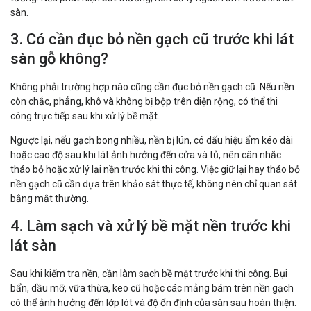
sàn.
3. Có cần đục bỏ nền gạch cũ trước khi lát
sàn gỗ không?
Không phải trường hợp nào cũng cần đục bỏ nền gạch cũ. Nếu nền
còn chắc, phẳng, khô và không bị bộp trên diện rộng, có thể thi
công trực tiếp sau khi xử lý bề mặt.
Ngược lại, nếu gạch bong nhiều, nền bị lún, có dấu hiệu ẩm kéo dài
hoặc cao độ sau khi lát ảnh hưởng đến cửa và tủ, nên cân nhắc
tháo bỏ hoặc xử lý lại nền trước khi thi công. Việc giữ lại hay tháo bỏ
nền gạch cũ cần dựa trên khảo sát thực tế, không nên chỉ quan sát
bằng mắt thường.
4. Làm sạch và xử lý bề mặt nền trước khi
lát sàn
Sau khi kiểm tra nền, cần làm sạch bề mặt trước khi thi công. Bụi
bẩn, dầu mỡ, vữa thừa, keo cũ hoặc các mảng bám trên nền gạch
có thể ảnh hưởng đến lớp lót và độ ổn định của sàn sau hoàn thiện.