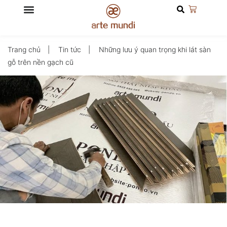
Trang chủ
Tin tức
Những lưu ý quan trọng khi lát sàn
gỗ trên nền gạch cũ