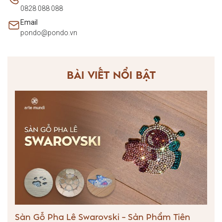
0828 088 088
Email
pondo@pondo.vn
BÀI VIẾT NỔI BẬT
Sàn Gỗ Pha Lê Swarovski – Sản Phẩm Tiên