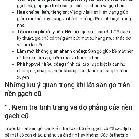
gạch cũ, giúp quá trình cải tạo diễn ra nhanh và gọn hơn.
Hạn chế bụi bẩn, tiếng ồn:
Việc giữ lại nền hiện trạng giúp
giảm rác thải xây dựng và ít ảnh hưởng đến sinh hoạt trong
nhà.
Tối ưu chi phí xử lý nền:
Nếu nền gạch cũ còn đạt điều kiện
kỹ thuật, gia chủ có thể giảm bớt một số hạng mục tháo dỡ
và làm lại nền.
Làm mới không gian nhanh chóng:
Sàn gỗ giúp bề mặt nền
cũ trở nên ấm áp, mềm mại và hài hòa hơn.
Phù hợp với nhiều công trình cải tạo:
Đặc biệt là căn hộ
chung cư, nhà phố hoặc không gian đang sử dụng thường
xuyên.
Những lưu ý quan trọng khi lát sàn gỗ trên
nền gạch cũ
1. Kiểm tra tình trạng và độ phẳng của nền
gạch cũ
Trước khi lát sàn gỗ, cần kiểm tra toàn bộ nền gạch cũ để xác định
bề mặt có còn chắc, phẳng và ổn định hay không. Các lỗi thường