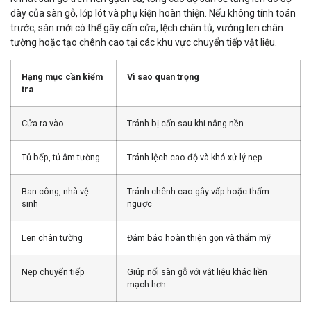
dày của sàn gỗ, lớp lót và phụ kiện hoàn thiện. Nếu không tính toán
trước, sàn mới có thể gây cấn cửa, lệch chân tủ, vướng len chân
tường hoặc tạo chênh cao tại các khu vực chuyển tiếp vật liệu.
Hạng mục cần kiểm
Vì sao quan trọng
tra
Cửa ra vào
Tránh bị cấn sau khi nâng nền
Tủ bếp, tủ âm tường
Tránh lệch cao độ và khó xử lý nẹp
Ban công, nhà vệ
Tránh chênh cao gây vấp hoặc thấm
sinh
ngược
Len chân tường
Đảm bảo hoàn thiện gọn và thẩm mỹ
Nẹp chuyển tiếp
Giúp nối sàn gỗ với vật liệu khác liền
mạch hơn