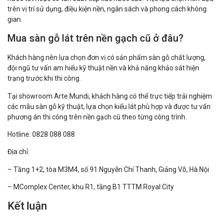
trên vị trí sử dụng, điều kiện nền, ngân sách và phong cách không
gian.
Mua sàn gỗ lát trên nền gạch cũ ở đâu?
Khách hàng nên lựa chọn đơn vị có sản phẩm sàn gỗ chất lượng,
đội ngũ tư vấn am hiểu kỹ thuật nền và khả năng khảo sát hiện
trạng trước khi thi công.
Tại showroom Arte Mundi, khách hàng có thể trực tiếp trải nghiệm
các mẫu sàn gỗ kỹ thuật, lựa chọn kiểu lát phù hợp và được tư vấn
phương án thi công trên nền gạch cũ theo từng công trình.
Hotline: 0828 088 088
Địa chỉ:
– Tầng 1+2, tòa M3M4, số 91 Nguyễn Chí Thanh, Giảng Võ, Hà Nội
– MComplex Center, khu R1, tầng B1 TTTM Royal City
Kết luận