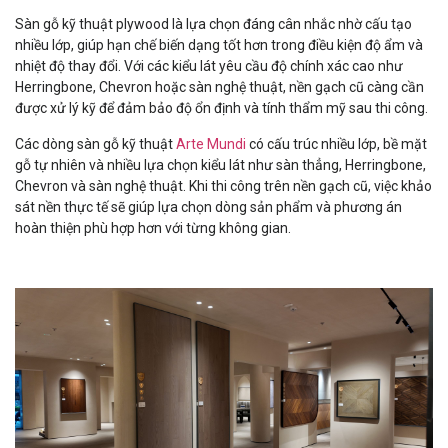
Sàn gỗ kỹ thuật plywood là lựa chọn đáng cân nhắc nhờ cấu tạo
nhiều lớp, giúp hạn chế biến dạng tốt hơn trong điều kiện độ ẩm và
nhiệt độ thay đổi. Với các kiểu lát yêu cầu độ chính xác cao như
Herringbone, Chevron hoặc sàn nghệ thuật, nền gạch cũ càng cần
được xử lý kỹ để đảm bảo độ ổn định và tính thẩm mỹ sau thi công.
Các dòng sàn gỗ kỹ thuật
Arte Mundi
có cấu trúc nhiều lớp, bề mặt
gỗ tự nhiên và nhiều lựa chọn kiểu lát như sàn thẳng, Herringbone,
Chevron và sàn nghệ thuật. Khi thi công trên nền gạch cũ, việc khảo
sát nền thực tế sẽ giúp lựa chọn dòng sản phẩm và phương án
hoàn thiện phù hợp hơn với từng không gian.