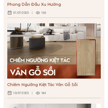
Phong Dẫn Đầu Xu Hướng
136
31/07/2025
Chiêm Ngưỡng Kiệt Tác Vân Gỗ Sồi
184
10/07/2025