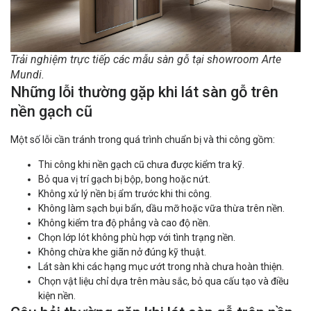
Trải nghiệm trực tiếp các mẫu sàn gỗ tại showroom Arte
Mundi.
Những lỗi thường gặp khi lát sàn gỗ trên
nền gạch cũ
Một số lỗi cần tránh trong quá trình chuẩn bị và thi công gồm:
Thi công khi nền gạch cũ chưa được kiểm tra kỹ.
Bỏ qua vị trí gạch bị bộp, bong hoặc nứt.
Không xử lý nền bị ẩm trước khi thi công.
Không làm sạch bụi bẩn, dầu mỡ hoặc vữa thừa trên nền.
Không kiểm tra độ phẳng và cao độ nền.
Chọn lớp lót không phù hợp với tình trạng nền.
Không chừa khe giãn nở đúng kỹ thuật.
Lát sàn khi các hạng mục ướt trong nhà chưa hoàn thiện.
Chọn vật liệu chỉ dựa trên màu sắc, bỏ qua cấu tạo và điều
kiện nền.