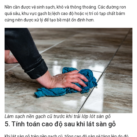
Nền cần được vệ sinh sạch, khô và thông thoáng. Các đường ron
quá sâu, khu vực gạch bị lệch cao độ hoặc vị trí có tạp chất bám
cứng nên được xử lý để tạo bề mặt ổn định hơn.
Làm sạch nền gạch cũ trước khi trải lớp lót sàn gỗ
5. Tính toán cao độ sau khi lát sàn gỗ
Khi lát sàn gỗ trên nền gạch cũ, tổng cao độ sàn sẽ tăng lên do độ