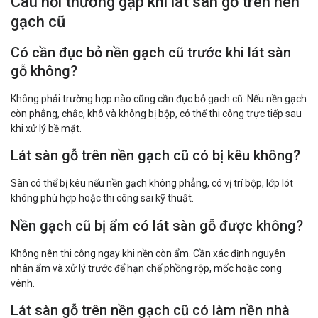
Câu hỏi thường gặp khi lát sàn gỗ trên nền
gạch cũ
Có cần đục bỏ nền gạch cũ trước khi lát sàn
gỗ không?
Không phải trường hợp nào cũng cần đục bỏ gạch cũ. Nếu nền gạch
còn phẳng, chắc, khô và không bị bộp, có thể thi công trực tiếp sau
khi xử lý bề mặt.
Lát sàn gỗ trên nền gạch cũ có bị kêu không?
Sàn có thể bị kêu nếu nền gạch không phẳng, có vị trí bộp, lớp lót
không phù hợp hoặc thi công sai kỹ thuật.
Nền gạch cũ bị ẩm có lát sàn gỗ được không?
Không nên thi công ngay khi nền còn ẩm. Cần xác định nguyên
nhân ẩm và xử lý trước để hạn chế phồng rộp, mốc hoặc cong
vênh.
Lát sàn gỗ trên nền gạch cũ có làm nền nhà