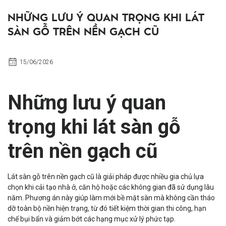
NHỮNG LƯU Ý QUAN TRỌNG KHI LÁT
SÀN GỖ TRÊN NỀN GẠCH CŨ
15/06/2026
Những lưu ý quan
trọng khi lát sàn gỗ
trên nền gạch cũ
Lát sàn gỗ trên nền gạch cũ là giải pháp được nhiều gia chủ lựa
chọn khi cải tạo nhà ở, căn hộ hoặc các không gian đã sử dụng lâu
năm. Phương án này giúp làm mới bề mặt sàn mà không cần tháo
dỡ toàn bộ nền hiện trạng, từ đó tiết kiệm thời gian thi công, hạn
chế bụi bẩn và giảm bớt các hạng mục xử lý phức tạp.