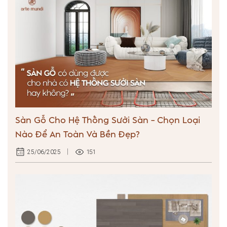
Sàn Gỗ Cho Hệ Thống Sưởi Sàn – Chọn Loại
Nào Để An Toàn Và Bền Đẹp?
151
25/06/2025