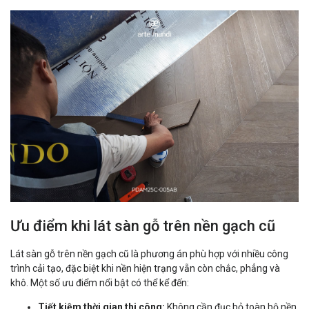
Ưu điểm khi lát sàn gỗ trên nền gạch cũ
Lát sàn gỗ trên nền gạch cũ là phương án phù hợp với nhiều công
trình cải tạo, đặc biệt khi nền hiện trạng vẫn còn chắc, phẳng và
khô. Một số ưu điểm nổi bật có thể kể đến:
Tiết kiệm thời gian thi công:
Không cần đục bỏ toàn bộ nền