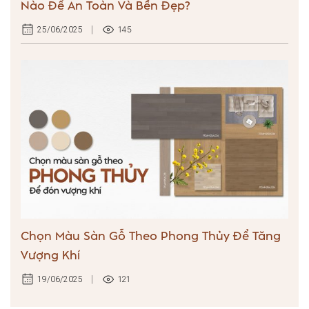
Nào Để An Toàn Và Bền Đẹp?
145
25/06/2025
Chọn Màu Sàn Gỗ Theo Phong Thủy Để Tăng
Vượng Khí
121
19/06/2025