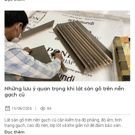
Những lưu ý quan trọng khi lát sàn gỗ trên nền
gạch cũ
84
15/06/2026
Lát sàn gỗ trên nền gạch cũ cần kiểm tra độ phẳng, độ ẩm, tình
trạng gạch, cao độ nền, lớp lót và khe giãn nở để đảm bảo sàn...
Đọc thêm