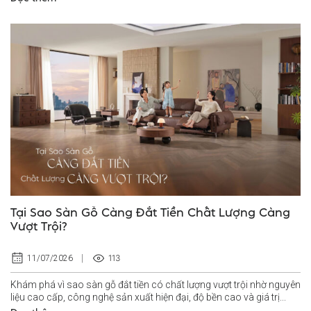
Tại Sao Sàn Gỗ Càng Đắt Tiền Chất Lượng Càng
Vượt Trội?
113
11/07/2026
Khám phá vì sao sàn gỗ đắt tiền có chất lượng vượt trội nhờ nguyên
liệu cao cấp, công nghệ sản xuất hiện đại, độ bền cao và giá trị...