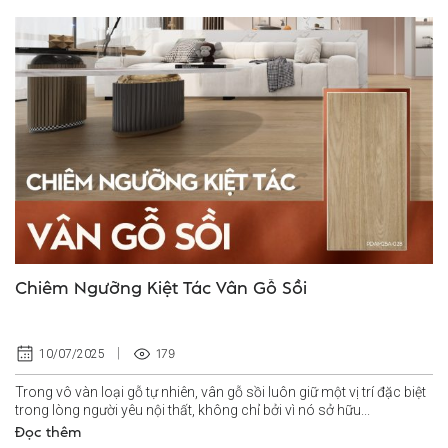
Chiêm Ngưỡng Kiệt Tác Vân Gỗ Sồi
179
10/07/2025
Trong vô vàn loại gỗ tự nhiên, vân gỗ sồi luôn giữ một vị trí đặc biệt
trong lòng người yêu nội thất, không chỉ bởi vì nó sở hữu...
Đọc thêm