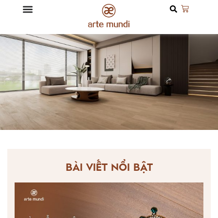
BÀI VIẾT NỔI BẬT