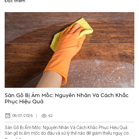
Đọc thêm
Sàn Gỗ Bị Ẩm Mốc: Nguyên Nhân Và Cách Khắc
Phục Hiệu Quả
62
09/07/2026
Sàn Gỗ Bị Ẩm Mốc: Nguyên Nhân Và Cách Khắc Phục Hiệu Quả
Sàn gỗ bị ẩm mốc do đâu và xử lý thế nào để giảm thiểu nguy cơ...