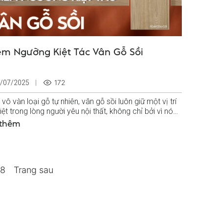
êm Ngưỡng Kiệt Tác Vân Gỗ Sồi
172
/07/2025
vô vàn loại gỗ tự nhiên, vân gỗ sồi luôn giữ một vị trí
iệt trong lòng người yêu nội thất, không chỉ bởi vì nó
...
 thêm
8
Trang sau