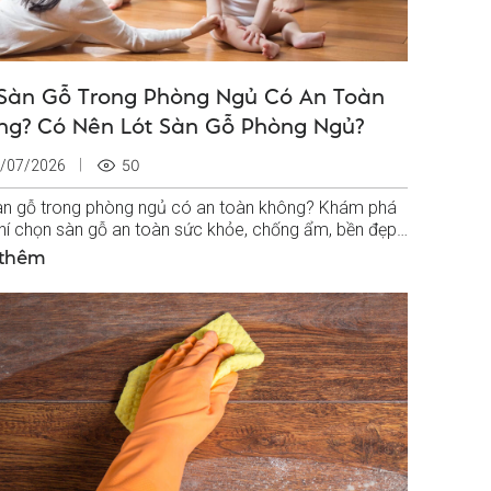
 Sàn Gỗ Trong Phòng Ngủ Có An Toàn
ng? Có Nên Lót Sàn Gỗ Phòng Ngủ?
50
/07/2026
àn gỗ trong phòng ngủ có an toàn không? Khám phá
chí chọn sàn gỗ an toàn sức khỏe, chống ẩm, bền đẹp
ù hợp với không...
 thêm