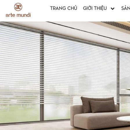
TRANG CHỦ
GIỚI THIỆU
SẢ