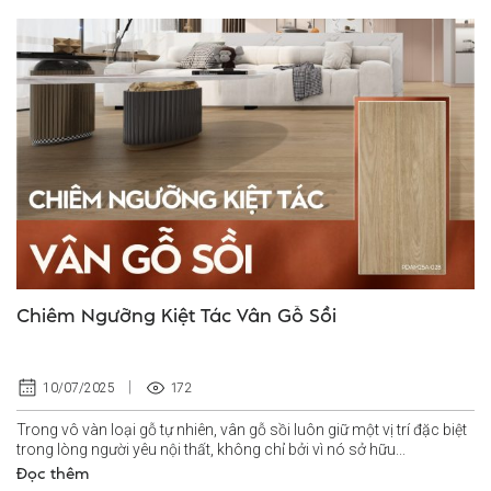
Chiêm Ngưỡng Kiệt Tác Vân Gỗ Sồi
172
10/07/2025
Trong vô vàn loại gỗ tự nhiên, vân gỗ sồi luôn giữ một vị trí đặc biệt
trong lòng người yêu nội thất, không chỉ bởi vì nó sở hữu...
Đọc thêm