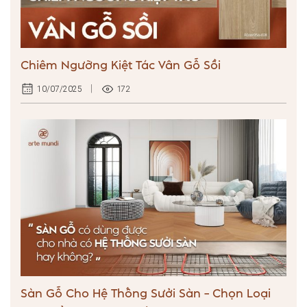
Chiêm Ngưỡng Kiệt Tác Vân Gỗ Sồi
172
10/07/2025
Sàn Gỗ Cho Hệ Thống Sưởi Sàn – Chọn Loại