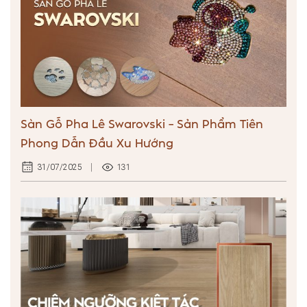
Sàn Gỗ Pha Lê Swarovski – Sản Phẩm Tiên
Phong Dẫn Đầu Xu Hướng
131
31/07/2025