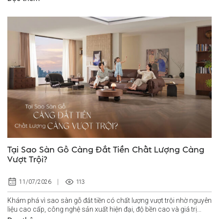
Tại Sao Sàn Gỗ Càng Đắt Tiền Chất Lượng Càng
Vượt Trội?
113
11/07/2026
Khám phá vì sao sàn gỗ đắt tiền có chất lượng vượt trội nhờ nguyên
liệu cao cấp, công nghệ sản xuất hiện đại, độ bền cao và giá trị...