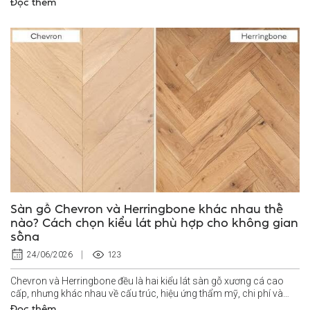
Đọc thêm
Sàn gỗ Chevron và Herringbone khác nhau thế
nào? Cách chọn kiểu lát phù hợp cho không gian
sống
123
24/06/2026
Chevron và Herringbone đều là hai kiểu lát sàn gỗ xương cá cao
cấp, nhưng khác nhau về cấu trúc, hiệu ứng thẩm mỹ, chi phí và
yêu cầu thi...
Đọc thêm