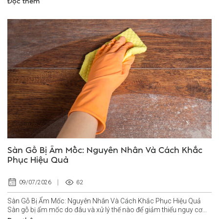
Đọc thêm
Sàn Gỗ Bị Ẩm Mốc: Nguyên Nhân Và Cách Khắc
Phục Hiệu Quả
62
09/07/2026
Sàn Gỗ Bị Ẩm Mốc: Nguyên Nhân Và Cách Khắc Phục Hiệu Quả
Sàn gỗ bị ẩm mốc do đâu và xử lý thế nào để giảm thiểu nguy cơ...