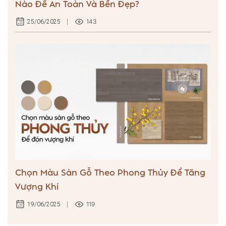
Nào Để An Toàn Và Bền Đẹp?
143
25/06/2025
Chọn Màu Sàn Gỗ Theo Phong Thủy Để Tăng
Vượng Khí
119
19/06/2025