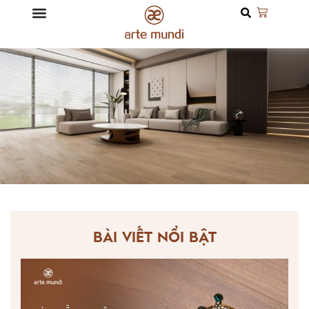
BÀI VIẾT NỔI BẬT