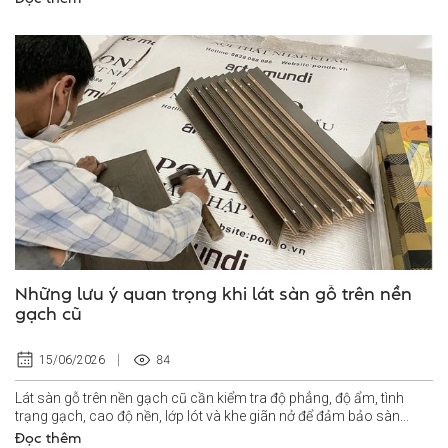
Những lưu ý quan trọng khi lát sàn gỗ trên nền
gạch cũ
84
15/06/2026
Lát sàn gỗ trên nền gạch cũ cần kiểm tra độ phẳng, độ ẩm, tình
trạng gạch, cao độ nền, lớp lót và khe giãn nở để đảm bảo sàn...
Đọc thêm