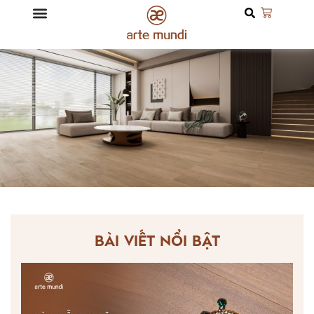
BÀI VIẾT NỔI BẬT