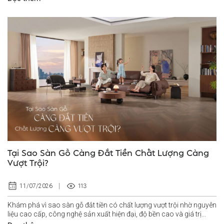
Tại Sao Sàn Gỗ Càng Đắt Tiền Chất Lượng Càng
Vượt Trội?
113
11/07/2026
Khám phá vì sao sàn gỗ đắt tiền có chất lượng vượt trội nhờ nguyên
liệu cao cấp, công nghệ sản xuất hiện đại, độ bền cao và giá trị...