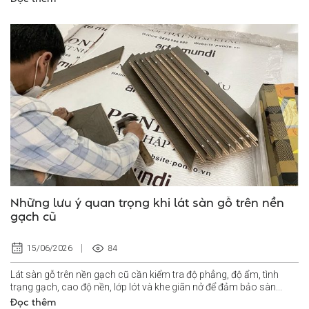
Những lưu ý quan trọng khi lát sàn gỗ trên nền
gạch cũ
84
15/06/2026
Lát sàn gỗ trên nền gạch cũ cần kiểm tra độ phẳng, độ ẩm, tình
trạng gạch, cao độ nền, lớp lót và khe giãn nở để đảm bảo sàn...
Đọc thêm