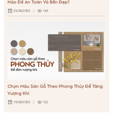
Nào Để An Toàn Và Bền Đẹp?
146
25/06/2025
Chọn Màu Sàn Gỗ Theo Phong Thủy Để Tăng
Vượng Khí
122
19/06/2025