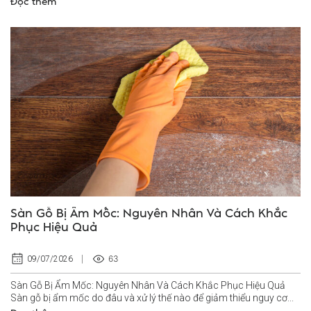
Đọc thêm
Sàn Gỗ Bị Ẩm Mốc: Nguyên Nhân Và Cách Khắc
Phục Hiệu Quả
63
09/07/2026
Sàn Gỗ Bị Ẩm Mốc: Nguyên Nhân Và Cách Khắc Phục Hiệu Quả
Sàn gỗ bị ẩm mốc do đâu và xử lý thế nào để giảm thiểu nguy cơ...