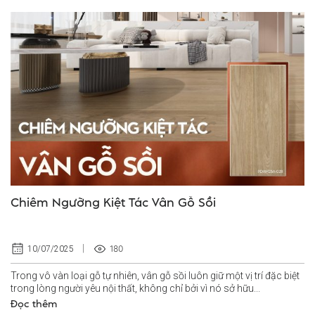
Chiêm Ngưỡng Kiệt Tác Vân Gỗ Sồi
180
10/07/2025
Trong vô vàn loại gỗ tự nhiên, vân gỗ sồi luôn giữ một vị trí đặc biệt
trong lòng người yêu nội thất, không chỉ bởi vì nó sở hữu...
Đọc thêm