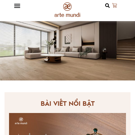
BÀI VIẾT NỔI BẬT