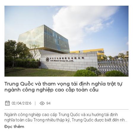
Trung Quốc và tham vọng tái định nghĩa trật tự
ngành công nghiệp cao cấp toàn cầu
94
02/04/2026
Ngành công nghiệp cao cấp Trung Quốc và xu hướng tái định
nghĩa toàn cầu Trong nhiều thập kỷ, Trung Quốc được biết đến như
“công xưởng của thế giới”...
Đọc thêm