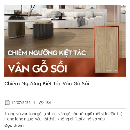
Chiêm Ngưỡng Kiệt Tác Vân Gỗ Sồi
184
10/07/2025
Trong vô vàn loại gỗ tự nhiên, vân gỗ sồi luôn giữ một vị trí đặc biệt
trong lòng người yêu nội thất, không chỉ bởi vì nó sở hữu...
Đọc thêm