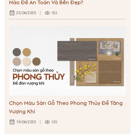
Nào Để An Toàn Và Bền Đẹp?
152
25/06/2025
Chọn Màu Sàn Gỗ Theo Phong Thủy Để Tăng
Vượng Khí
125
19/06/2025