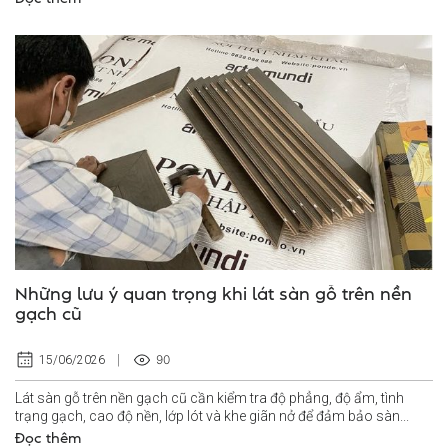
Những lưu ý quan trọng khi lát sàn gỗ trên nền
gạch cũ
90
15/06/2026
Lát sàn gỗ trên nền gạch cũ cần kiểm tra độ phẳng, độ ẩm, tình
trạng gạch, cao độ nền, lớp lót và khe giãn nở để đảm bảo sàn...
Đọc thêm