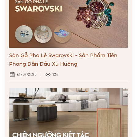
Sàn Gỗ Pha Lê Swarovski – Sản Phẩm Tiên
Phong Dẫn Đầu Xu Hướng
136
31/07/2025