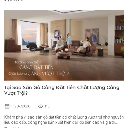
Tại Sao Sàn Gỗ Càng Đắt Tiền Chất Lượng Càng
Vượt Trội?
115
11/07/2026
Khám phá vì sao sàn gỗ đắt tiền có chất lượng vượt trội nhờ nguyên
liệu cao cấp, công nghệ sản xuất hiện đại, độ bền cao và giá trị...