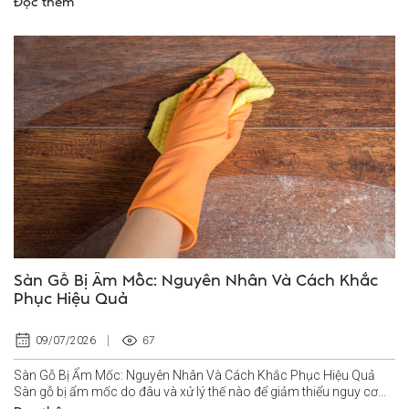
Đọc thêm
Sàn Gỗ Bị Ẩm Mốc: Nguyên Nhân Và Cách Khắc
Phục Hiệu Quả
67
09/07/2026
Sàn Gỗ Bị Ẩm Mốc: Nguyên Nhân Và Cách Khắc Phục Hiệu Quả
Sàn gỗ bị ẩm mốc do đâu và xử lý thế nào để giảm thiểu nguy cơ...