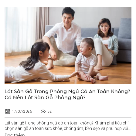
Lát Sàn Gỗ Trong Phòng Ngủ Có An Toàn Không?
Có Nên Lót Sàn Gỗ Phòng Ngủ?
52
17/07/2026
Lát sàn gỗ trong phòng ngủ có an toàn không? Khám phá tiêu chí
chọn sàn gỗ an toàn sức khỏe, chống ẩm, bền đẹp và phù hợp với
không...
Đọc thêm