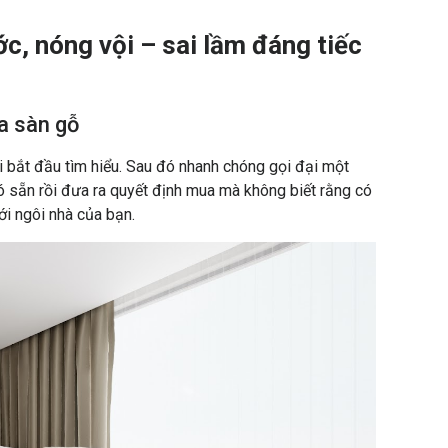
c, nóng vội – sai lầm đáng tiếc
ua sàn gỗ
 bắt đầu tìm hiểu. Sau đó nhanh chóng gọi đại một
ó sẵn rồi đưa ra quyết định mua mà không biết rằng có
ới ngôi nhà của bạn.