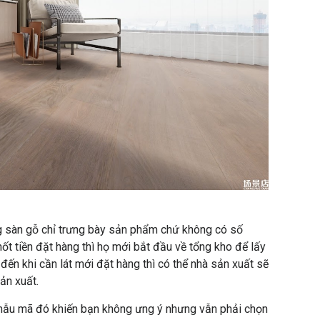
g sàn gỗ chỉ trưng bày sản phẩm chứ không có số
t tiền đặt hàng thì họ mới bắt đầu về tổng kho để lấy
ến khi cần lát mới đặt hàng thì có thể nhà sản xuất sẽ
ản xuất.
ể mẫu mã đó khiến bạn không ưng ý nhưng vẫn phải chọn