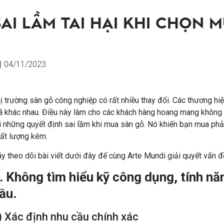
SAI LẦM TAI HẠI KHI CHỌN 
04/11/2023
ị trường sàn gỗ công nghiệp có rất nhiều thay đổi. Các thương hi
 khác nhau. Điều này làm cho các khách hàng hoang mang không bi
i những quyết định sai lầm khi mua sàn gỗ. Nó khiến bạn mua phả
ất lượng kém.
y theo dõi bài viết dưới đây để cùng Arte Mundi giải quyết vấn đ
.
Không tìm hiểu kỹ công dụng, tính nă
ầu.
) Xác định nhu cầu chính xác