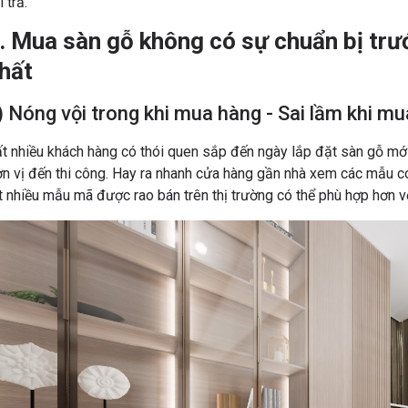
i trả.
. Mua sàn gỗ không có sự chuẩn bị trướ
hất
) Nóng vội trong khi mua hàng - Sai lầm khi m
t nhiều khách hàng có thói quen sắp đến ngày lắp đặt sàn gỗ mới
n vị đến thi công. Hay ra nhanh cửa hàng gần nhà xem các mẫu c
t nhiều mẫu mã được rao bán trên thị trường có thể phù hợp hơn v