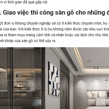
m vì thời gian đã quá gấp rút.
. Giao việc thi công sàn gỗ cho những
t đơn vị không chuyên nghiệp sẽ có ít kiến thức chuyên môn, họ s
à của bạn. Với kiến thức ít ỏi họ không nắm được các khu vực tron
a ra tham mưu mang cảm tính cá nhân hoặc sai lệch cho chủ nhà. N
nh khớp của sàn gỗ có thể xảy ra.