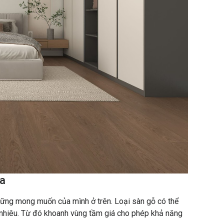
ra
hững mong muốn của mình ở trên. Loại sàn gỗ có thể
nhiêu. Từ đó khoanh vùng tầm giá cho phép khả năng