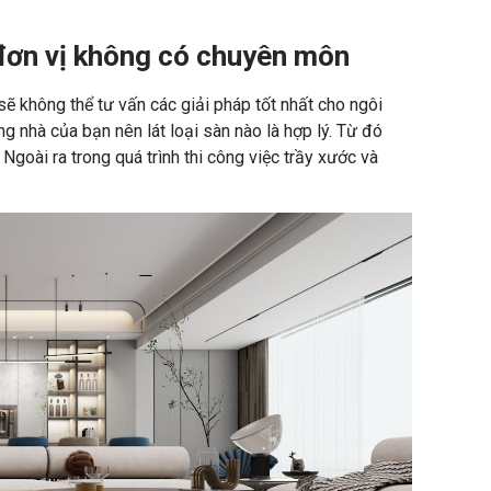
 đơn vị không có chuyên môn
ẽ không thể tư vấn các giải pháp tốt nhất cho ngôi
g nhà của bạn nên lát loại sàn nào là hợp lý. Từ đó
goài ra trong quá trình thi công việc trầy xước và