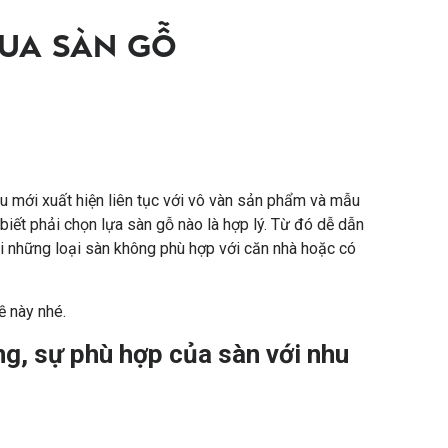
MUA SÀN GỖ
ệu mới xuất hiện liên tục với vô vàn sản phẩm và mẫu
ết phải chọn lựa sàn gỗ nào là hợp lý. Từ đó dễ dẫn
i những loại sàn không phù hợp với căn nhà hoặc có
ề này nhé.
ng, sự phù hợp của sàn với nhu