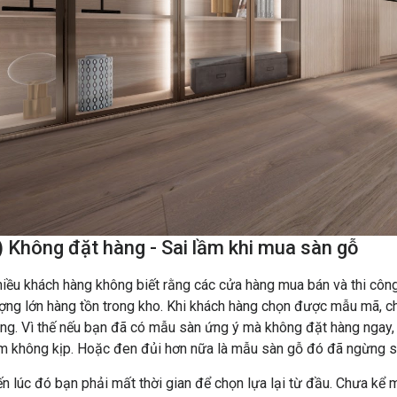
) Không đặt hàng - Sai lầm khi mua sàn gỗ
iều khách hàng không biết rằng các cửa hàng mua bán và thi côn
ợng lớn hàng tồn trong kho. Khi khách hàng chọn được mẫu mã, chố
ng. Vì thế nếu bạn đã có mẫu sàn ứng ý mà không đặt hàng ngay, đ
m không kịp. Hoặc đen đủi hơn nữa là mẫu sàn gỗ đó đã ngừng s
n lúc đó bạn phải mất thời gian để chọn lựa lại từ đầu. Chưa k