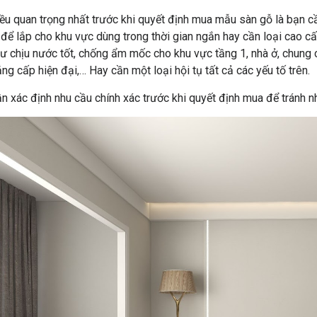
ều quan trọng nhất trước khi quyết định mua mẫu sàn gỗ là bạn cầ
 để lắp cho khu vực dùng trong thời gian ngắn hay cần loại cao c
ư chịu nước tốt, chống ẩm mốc cho khu vực tầng 1, nhà ở, chung 
ng cấp hiện đại,… Hay cần một loại hội tụ tất cả các yếu tố trên.
n xác định nhu cầu chính xác trước khi quyết định mua để tránh 