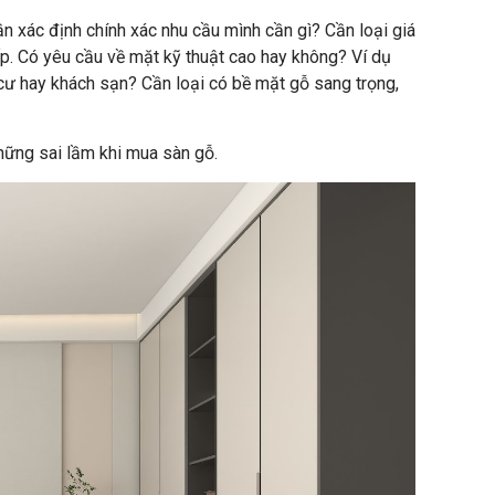
n xác định chính xác nhu cầu mình cần gì? Cần loại giá
ấp. Có yêu cầu về mặt kỹ thuật cao hay không? Ví dụ
cư hay khách sạn? Cần loại có bề mặt gỗ sang trọng,
những sai lầm khi mua sàn gỗ.