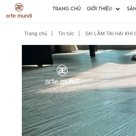
TRANG CHỦ
GIỚI THIỆU
SẢ
Trang chủ
Tin tức
SAI LẦM TAI HẠI KH