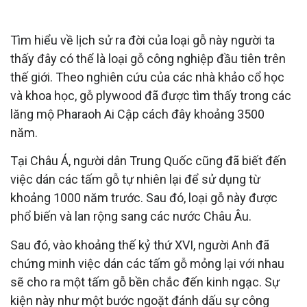
GỖ PLYWOOD RA ĐỜI TỪ KHI NÀO?
Tìm hiểu về lịch sử ra đời của loại gỗ này người ta
thấy đây có thể là loại gỗ công nghiệp đầu tiên trên
thế giới. Theo nghiên cứu của các nhà khảo cổ học
và khoa học, gỗ plywood đã được tìm thấy trong các
lăng mộ Pharaoh Ai Cập cách đây khoảng 3500
năm.
Tại Châu Á, người dân Trung Quốc cũng đã biết đến
việc dán các tấm gỗ tự nhiên lại để sử dụng từ
khoảng 1000 năm trước. Sau đó, loại gỗ này được
phổ biến và lan rộng sang các nước Châu Âu.
Sau đó, vào khoảng thế kỷ thứ XVI, người Anh đã
chứng minh việc dán các tấm gỗ mỏng lại với nhau
sẽ cho ra một tấm gỗ bền chắc đến kinh ngạc. Sự
kiện này như một bước ngoặt đánh dấu sự công