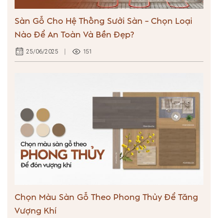
Sàn Gỗ Cho Hệ Thống Sưởi Sàn – Chọn Loại
Nào Để An Toàn Và Bền Đẹp?
151
25/06/2025
Chọn Màu Sàn Gỗ Theo Phong Thủy Để Tăng
Vượng Khí