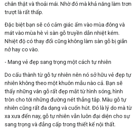
chân thật và thoải mái. Nhờ đó mà khả năng làm trơn
trượt là rất thấp.
Đặc biệt bạn sẽ có cảm giác ấm vào mùa đông và
mát vào mùa hè vì sàn gỗ truyền dẫn nhiệt kém.
Nhiệt độ có thay đổi cũng không làm sàn gỗ bị giãn
nở hay co vào.
- Mang vẻ đẹp sang trọng một cách tự nhiên
Do cấu thành từ gỗ tự nhiên nên nó sở hữu vẻ đẹp tự
nhiên không theo một khuôn mẫu nào cả. Bạn sẽ
thấy những vân gỗ rất đẹp mắt từ hình sóng, hình
tròn cho tới những đường nét thẳng tắp. Màu gỗ tự
nhiên cũng rất đa dạng và cuốn hút. Đó là lý do mà từ
xa xưa đến nay, gỗ tự nhiên vẫn luôn đại diện cho sự
sang trọng và đẳng cấp trong thiết kế nội thất.
NHƯỢC ĐIỂM