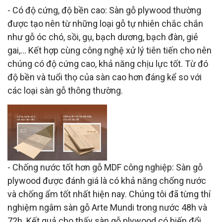
- Có độ cứng, độ bền cao: Sàn gỗ plywood thường
được tạo nên từ những loại gỗ tự nhiên chắc chắn
như gỗ óc chó, sồi, gụ, bạch dương, bạch đàn, giẻ
gai,... Kết hợp cùng công nghệ xử lý tiên tiến cho nên
chúng có độ cứng cao, khả năng chịu lực tốt. Từ đó
độ bền và tuổi thọ của sàn cao hơn đáng kể so với
các loại sàn gỗ thông thường.
- Chống nước tốt hơn gỗ MDF công nghiệp: Sàn gỗ
plywood được đánh giá là có khả năng chống nước
và chống ẩm tốt nhất hiện nay. Chúng tôi đã từng thí
nghiệm ngâm sàn gỗ Arte Mundi trong nước 48h và
72h. Kết quả cho thấy sàn gỗ plywood có biến đổi