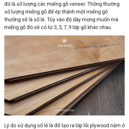
đó là số lượng các miếng gỗ veneer. Thông thường
số lượng miếng gỗ để ép thành một miếng gỗ
thường sẽ là số lẻ. Tùy vào độ dày mong muốn mà
miếng gỗ đó sẽ có từ 3, 5, 7, 9 lớp gỗ khác nhau.
Lý do sử dụng số lẻ là để tạo ra lớp lõi plywood nằm ở