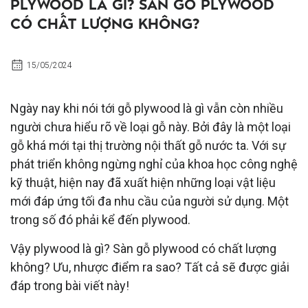
PLYWOOD LÀ GÌ? SÀN GỖ PLYWOOD
CÓ CHẤT LƯỢNG KHÔNG?
15/05/2024
Ngày nay khi nói tới gỗ plywood là gì vẫn còn nhiều
người chưa hiểu rõ về loại gỗ này. Bởi đây là một loại
gỗ khá mới tại thị trường nội thất gỗ nước ta. Với sự
phát triển không ngừng nghỉ của khoa học công nghệ
kỹ thuật, hiện nay đã xuất hiện những loại vật liệu
mới đáp ứng tối đa nhu cầu của người sử dụng. Một
trong số đó phải kể đến plywood.
Vậy plywood là gì? Sàn gỗ plywood có chất lượng
không? Ưu, nhược điểm ra sao? Tất cả sẽ được giải
đáp trong bài viết này!