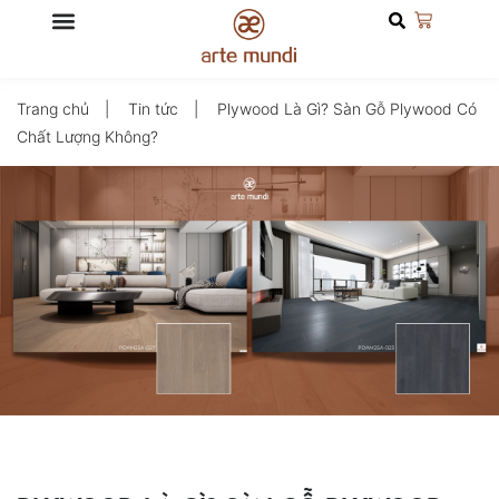
Trang chủ
Tin tức
Plywood Là Gì? Sàn Gỗ Plywood Có
Chất Lượng Không?