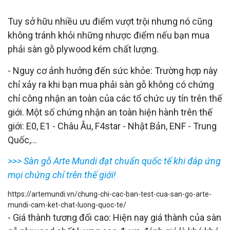
Tuy sở hữu nhiều ưu điểm vượt trội nhưng nó cũng
không tránh khỏi những nhược điểm nếu bạn mua
phải sàn gỗ plywood kém chất lượng.
- Nguy cơ ảnh hưởng đến sức khỏe: Trường hợp này
chỉ xảy ra khi bạn mua phải sàn gỗ không có chứng
chỉ công nhận an toàn của các tổ chức uy tín trên thế
giới. Một số chứng nhận an toàn hiện hành trên thế
giới: E0, E1 - Châu Âu, F4star - Nhật Bản, ENF - Trung
Quốc,...
>>> Sàn gỗ Arte Mundi đạt chuẩn quốc tế khi đáp ứng
mọi chứng chỉ trên thế giới!
https://artemundi.vn/chung-chi-cac-ban-test-cua-san-go-arte-
mundi-cam-ket-chat-luong-quoc-te/
- Giá thành tương đối cao: Hiện nay giá thành của sàn