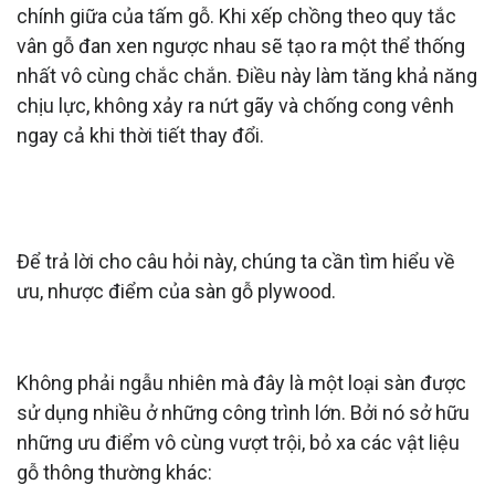
chính giữa của tấm gỗ. Khi xếp chồng theo quy tắc
vân gỗ đan xen ngược nhau sẽ tạo ra một thể thống
nhất vô cùng chắc chắn. Điều này làm tăng khả năng
chịu lực, không xảy ra nứt gãy và chống cong vênh
ngay cả khi thời tiết thay đổi.
SÀN GỖ PLYWOOD CÓ CHẤT LƯỢNG
KHÔNG?
Để trả lời cho câu hỏi này, chúng ta cần tìm hiểu về
ưu, nhược điểm của sàn gỗ plywood.
ƯU ĐIỂM
Không phải ngẫu nhiên mà đây là một loại sàn được
sử dụng nhiều ở những công trình lớn. Bởi nó sở hữu
những ưu điểm vô cùng vượt trội, bỏ xa các vật liệu
gỗ thông thường khác: