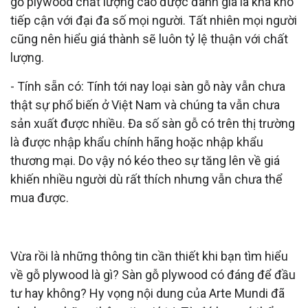
gỗ plywood chất lượng cao được đánh giá là khá khó
tiếp cận với đại đa số mọi người. Tất nhiên mọi người
cũng nên hiểu giá thành sẽ luôn tỷ lệ thuận với chất
lượng.
- Tính sẵn có: Tính tới nay loại sàn gỗ này vẫn chưa
thật sự phổ biến ở Việt Nam và chúng ta vẫn chưa
sản xuất được nhiều. Đa số sàn gỗ có trên thị trường
là được nhập khẩu chính hãng hoặc nhập khẩu
thương mại. Do vậy nó kéo theo sự tăng lên về giá
khiến nhiều người dù rất thích nhưng vẫn chưa thể
mua được.
Tóm gọn,
Vừa rồi là những thông tin cần thiết khi bạn tìm hiểu
về gỗ plywood là gì? Sàn gỗ plywood có đáng để đầu
tư hay không? Hy vọng nội dung của Arte Mundi đã