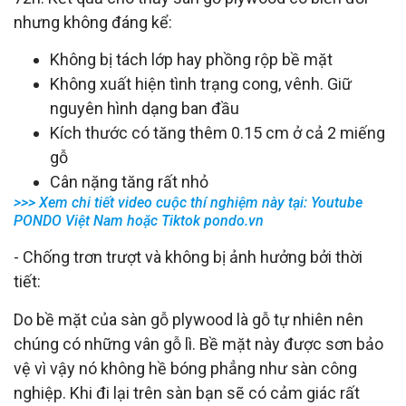
nhưng không đáng kể:
Không bị tách lớp hay phồng rộp bề mặt
Không xuất hiện tình trạng cong, vênh. Giữ
nguyên hình dạng ban đầu
Kích thước có tăng thêm 0.15 cm ở cả 2 miếng
gỗ
Cân nặng tăng rất nhỏ
>>> Xem chi tiết video cuộc thí nghiệm này tại: Youtube
PONDO Việt Nam hoặc Tiktok pondo.vn
- Chống trơn trượt và không bị ảnh hưởng bởi thời
tiết:
Do bề mặt của sàn gỗ plywood là gỗ tự nhiên nên
chúng có những vân gỗ lì. Bề mặt này được sơn bảo
vệ vì vậy nó không hề bóng phẳng như sàn công
nghiệp. Khi đi lại trên sàn bạn sẽ có cảm giác rất