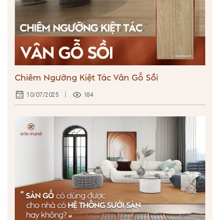
Chiêm Ngưỡng Kiệt Tác Vân Gỗ Sồi
184
10/07/2025