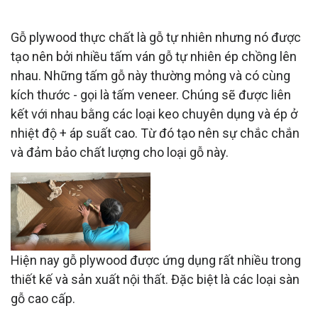
GỖ PLYWOOD LÀ GÌ?
Gỗ plywood thực chất là gỗ tự nhiên nhưng nó được
tạo nên bởi nhiều tấm ván gỗ tự nhiên ép chồng lên
nhau. Những tấm gỗ này thường mỏng và có cùng
kích thước - gọi là tấm veneer. Chúng sẽ được liên
kết với nhau bằng các loại keo chuyên dụng và ép ở
nhiệt độ + áp suất cao. Từ đó tạo nên sự chắc chắn
và đảm bảo chất lượng cho loại gỗ này.
Hiện nay gỗ plywood được ứng dụng rất nhiều trong
thiết kế và sản xuất nội thất. Đặc biệt là các loại sàn
gỗ cao cấp.