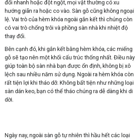
đổi nhanh hoặc đột ngột, mọi vật thường có xu
hướng giãn ra hoặc co vào. Sàn gỗ cũng không ngoại
lệ. Vai trò của hèm khóa ngoài gắn kết thì chúng còn
có vai trò chống trôi và phồng sàn nhà khi nhiệt độ
thay đổi.
Bên cạnh đó, khi gắn kết bằng hèm khóa, các miếng
gỗ sẽ tạo nên một khối cấu trúc thống nhất. Điều này
giúp toàn bộ sàn nhà bạn được ổn định, không bị xô
lệch sau nhiều năm sử dụng. Ngoài ra hèm khóa còn
rất tiện lợi khi tháo dỡ. Không bất tiện như những loại
sàn dán keo, bạn có thể tháo chúng ra dễ dàng khi di
dời.
PHÂN BIỆT CÁC LOẠI HÈM KHÓA HIỆN
NAY
Ngày nay, ngoài sàn gỗ tự nhiên thì hầu hết các loại