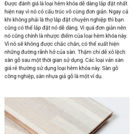
Được đánh giá là loại hèm khóa dễ dàng lắp đặt nhất
hiện nay vì nó có cấu trúc vô cùng đơn giản. Ngay cả
khi không phải là thợ lắp đặt chuyên nghiệp thì bạn
cũng có thể lắp đặt nó dễ dàng. Vì quá đơn giản nên
nó cũng chính là nhược điểm của loại hèm khóa này.
Vì nó sẽ không được chắc chắn, có thể xuất hiện
những đường rãnh hở của sàn. Thậm chí dễ xô lệch
sàn gỗ sau một thời gian sử dụng. Các loại ván sàn
giá rẻ thường sử dụng loại hèm khóa này. Sàn gỗ
công nghiệp, sàn nhựa giả gỗ là một ví dụ.
Hèm khóa RClick