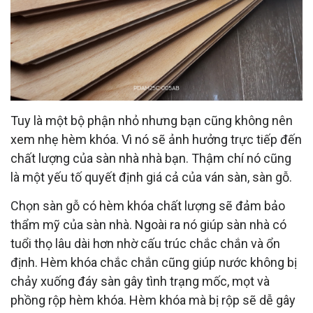
Tuy là một bộ phận nhỏ nhưng bạn cũng không nên
xem nhẹ hèm khóa. Vì nó sẽ ảnh hưởng trực tiếp đến
chất lượng của sàn nhà nhà bạn. Thậm chí nó cũng
là một yếu tố quyết định giá cả của ván sàn, sàn gỗ.
Chọn sàn gỗ có hèm khóa chất lượng sẽ đảm bảo
thẩm mỹ của sàn nhà. Ngoài ra nó giúp sàn nhà có
tuổi thọ lâu dài hơn nhờ cấu trúc chắc chắn và ổn
định. Hèm khóa chắc chắn cũng giúp nước không bị
chảy xuống đáy sàn gây tình trạng mốc, mọt và
phồng rộp hèm khóa. Hèm khóa mà bị rộp sẽ dễ gây