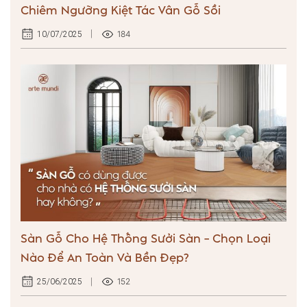
Chiêm Ngưỡng Kiệt Tác Vân Gỗ Sồi
184
10/07/2025
Sàn Gỗ Cho Hệ Thống Sưởi Sàn – Chọn Loại
Nào Để An Toàn Và Bền Đẹp?
152
25/06/2025