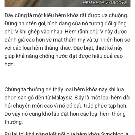
Đây cũng là một kiểu hèm khóa rất được ưa chuộng.
Đúng như tên gọi, hình dạng của nó tương đối giống
chữ V khi ghép vào nhau. Hèm rãnh chữ V này được
đánh giá cao hơn về mặt thẩm mỹ và tự nhiên hơn so
với các loại hèm thẳng khác. Đặc biệt, thiết kế này
giúp khả năng chống nước đạt được hiệu quả cao
hơn.
Hèm khóa Synchloc
Chúng ta thường dễ thấy loại hèm khóa này khi lựa
chọn sàn gỗ đến từ Malaysia. Đây là một loại hèm đòi
hỏi chuyên môn cao vì nó có cấu trúc phức tạp hơn.
Do vậy nó cũng khó lắp đặt hơn các loại hèm thông
thường.
Bù lại thì khả năng kết nối của hèm khóa Synchloc là