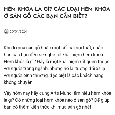
HÈM KHÓA LÀ GÌ? CÁC LOẠI HÈM KHÓA
Ở SÀN GỖ CÁC BẠN CẦN BIẾT?
20/04/2024
Khi đi mua sàn gỗ hoặc một số loại nội thất, chắc
hẳn các bạn đều sẽ nghe tới khái niệm hèm khóa.
Hèm khóa là gì? Đây là một khái niệm rất quen thuộc
với người trong ngành, nhưng nó lại tương đối xa lạ
với người bình thường, đặc biệt là các khách hàng
không chuyên.
Vậy hôm nay hãy cùng Arte Mundi tìm hiểu hèm khóa
là gì? Có những loại hèm khóa nào ở sàn gỗ? Để giúp
bạn có thêm kiến thức khi mua sàn gỗ nhé!