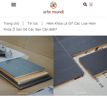
Trang chủ
Tin tức
Hèm Khóa Là Gì? Các Loại Hèm
Khóa Ở Sàn Gỗ Các Bạn Cần Biết?