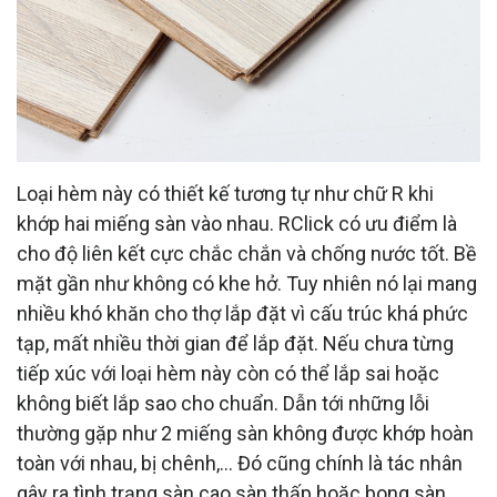
Loại hèm này có thiết kế tương tự như chữ R khi
khớp hai miếng sàn vào nhau. RClick có ưu điểm là
cho độ liên kết cực chắc chắn và chống nước tốt. Bề
mặt gần như không có khe hở. Tuy nhiên nó lại mang
nhiều khó khăn cho thợ lắp đặt vì cấu trúc khá phức
tạp, mất nhiều thời gian để lắp đặt. Nếu chưa từng
tiếp xúc với loại hèm này còn có thể lắp sai hoặc
không biết lắp sao cho chuẩn. Dẫn tới những lỗi
thường gặp như 2 miếng sàn không được khớp hoàn
toàn với nhau, bị chênh,... Đó cũng chính là tác nhân
gây ra tình trạng sàn cao sàn thấp hoặc bong sàn