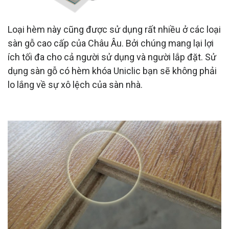
Loại hèm này cũng được sử dụng rất nhiều ở các loại
sàn gỗ cao cấp của Châu Âu. Bởi chúng mang lại lợi
ích tối đa cho cả người sử dụng và người lắp đặt. Sử
dụng sàn gỗ có hèm khóa Uniclic bạn sẽ không phải
lo lắng về sự xô lệch của sàn nhà.
Hèm khóa
V-Groove