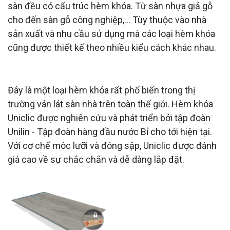
sàn đều có cấu trúc hèm khóa. Từ sàn nhựa giả gỗ
cho đến sàn gỗ công nghiệp,... Tùy thuộc vào nhà
sản xuất và nhu cầu sử dụng mà các loại hèm khóa
cũng được thiết kế theo nhiều kiểu cách khác nhau.
Hèm khóa Uniclic
Đây là một loại hèm khóa rất phổ biến trong thị
trường ván lát sàn nhà trên toàn thế giới. Hèm khóa
Uniclic được nghiên cứu và phát triển bởi tập đoàn
Unilin - Tập đoàn hàng đầu nước Bỉ cho tới hiện tại.
Với cơ chế móc lưỡi và đóng sập, Uniclic được đánh
giá cao về sự chắc chắn và dễ dàng lắp đặt.