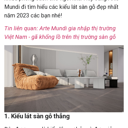
Mundi đi tìm hiểu các kiểu lát sàn gỗ đẹp nhất
năm 2023 các bạn nhé!
Tin liên quan: Arte Mundi gia nhập thị trường
Việt Nam - gã khổng lồ trên thị trường sàn gỗ
1. Kiểu lát sàn gỗ thẳng