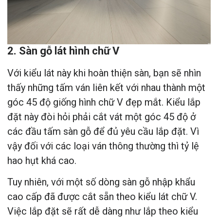
2. Sàn gỗ lát hình chữ V
Với kiểu lát này khi hoàn thiện sàn, bạn sẽ nhìn
thấy những tấm ván liên kết với nhau thành một
góc 45 độ giống hình chữ V đẹp mắt. Kiểu lắp
đặt này đòi hỏi phải cắt vát một góc 45 độ ở
các đầu tấm sàn gỗ để đủ yêu cầu lắp đặt. Vì
vậy đối với các loại ván thông thường thì tỷ lệ
hao hụt khá cao.
Tuy nhiên, với một số dòng sàn gỗ nhập khẩu
cao cấp đã được cắt sẵn theo kiểu lát chữ V.
Việc lắp đặt sẽ rất dễ dàng như lắp theo kiểu