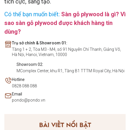
tích cực, sáng tạo.
Có thể bạn muốn biết:
Sàn gỗ plywood là gì? Vì
sao sàn gỗ plywood được khách hàng tin
dùng?
Trụ sở chính & Showroom 01:
Tầng 1 + 2, Tòa M3 - M4, số 91 Nguyễn Chí Thanh, Giảng Võ,
Hà Nội, Hanoi, Vietnam, 10000
Showroom 02:
MComplex Center, khu R1, Tầng B1 TTTM Royal City, Hà Nội
Hotline
0828 088 088
Email
pondo@pondo.vn
BÀI VIẾT NỔI BẬT