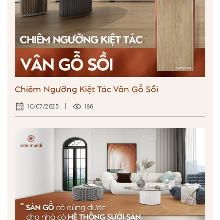
Chiêm Ngưỡng Kiệt Tác Vân Gỗ Sồi
186
10/07/2025