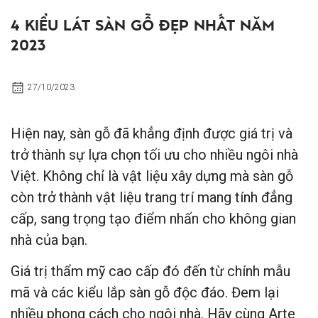
4 KIỂU LÁT SÀN GỖ ĐẸP NHẤT NĂM
2023
27/10/2023
Hiện nay, sàn gỗ đã khẳng định được giá trị và
trở thành sự lựa chọn tối ưu cho nhiều ngôi nhà
Việt. Không chỉ là vật liệu xây dựng mà sàn gỗ
còn trở thành vật liệu trang trí mang tính đẳng
cấp, sang trọng tạo điểm nhấn cho không gian
nhà của bạn.
Giá trị thẩm mỹ cao cấp đó đến từ chính mẫu
mã và các kiểu lắp sàn gỗ độc đáo. Đem lại
nhiều phong cách cho ngôi nhà. Hãy cùng Arte