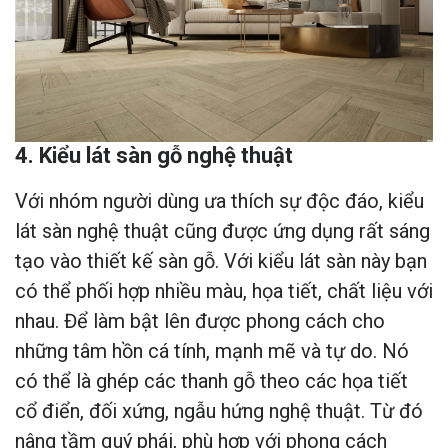
4. Kiểu lát sàn gỗ nghệ thuật
Với nhóm người dùng ưa thích sự độc đáo, kiểu
lát sàn nghệ thuật cũng được ứng dụng rất sáng
tạo vào thiết kế sàn gỗ. Với kiểu lát sàn này bạn
có thể phối hợp nhiều màu, họa tiết, chất liệu với
nhau. Để làm bật lên được phong cách cho
những tâm hồn cá tính, mạnh mẽ và tự do. Nó
có thể là ghép các thanh gỗ theo các họa tiết
cổ điển, đối xứng, ngẫu hứng nghệ thuật. Từ đó
nâng tầm quý phái, phù hợp với phong cách