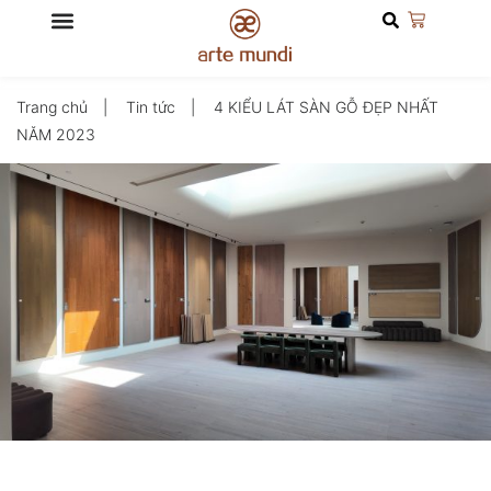
Trang chủ
Tin tức
4 KIỂU LÁT SÀN GỖ ĐẸP NHẤT
NĂM 2023