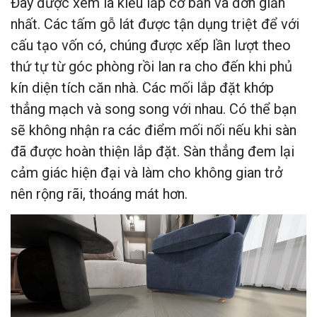
Đây được xem là kiểu lắp cơ bản và đơn giản
nhất. Các tấm gỗ lát được tận dụng triệt để với
cấu tạo vốn có, chúng được xếp lần lượt theo
thứ tự từ góc phòng rồi lan ra cho đến khi phủ
kín diện tích căn nhà. Các mối lắp đặt khớp
thẳng mạch và song song với nhau. Có thể bạn
sẽ không nhận ra các điểm mối nối nếu khi sàn
đã được hoàn thiện lắp đặt. Sàn thẳng đem lại
cảm giác hiện đại và làm cho không gian trở
nên rộng rãi, thoáng mát hơn.