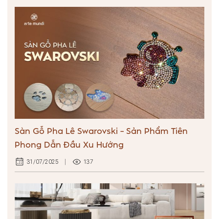
Sàn Gỗ Pha Lê Swarovski – Sản Phẩm Tiên
Phong Dẫn Đầu Xu Hướng
137
31/07/2025