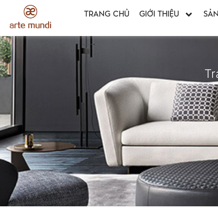
TRANG CHỦ
GIỚI THIỆU
SẢ
Tr