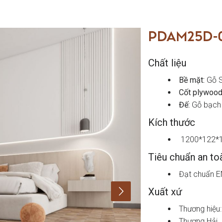
PDAM25D-
Chất liệu
Bề mặt:
Gỗ S
Cốt plywood
Đế:
Gỗ bạch
Kích thước
1200*122*
Tiêu chuẩn an to
Đạt chuẩn E
Xuất xứ
Thương hiệu
Thượng Hải