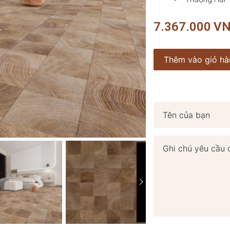
7.367.000
V
Thêm vào giỏ hà