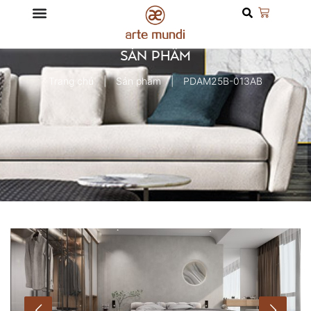
SẢN PHẨM
Trang chủ
Sản phẩm
PDAM25B-013AB