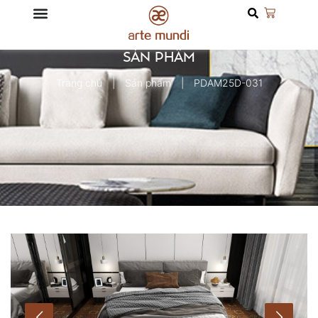
SẢN PHẨM
Trang chủ
Sản phẩm
PDAM25D-031