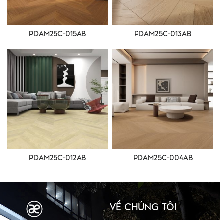
PDAM25C-015AB
PDAM25C-013AB
PDAM25C-012AB
PDAM25C-004AB
VỀ CHÚNG TÔI