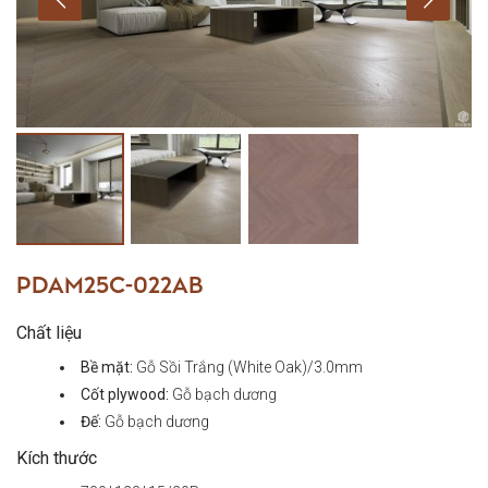
PDAM25C-022AB
Chất liệu
Bề mặt:
Gỗ Sồi Trắng (White Oak)/3.0mm
Cốt plywood:
Gỗ bạch dương
Đế:
Gỗ bạch dương
Kích thước