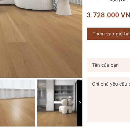
3.728.000
V
Thêm vào giỏ hà