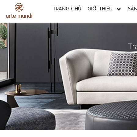
TRANG CHỦ
GIỚI THIỆU
SẢ
Tr