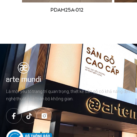
PDAM25A-012
Là một yếu tố trang trí quan trọng, thiết kế sàn gỗ có khả năng định 
nghệ thuật của toàn bộ không gian.