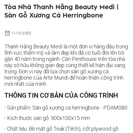
Tòa Nhà Thanh Hằng Beauty Medi |
Sàn Gỗ Xương Cá Herringbone
11/12/2025
Thanh Hằng Beauty Medi là một đơn vị hàng đầu trong
lĩnh vực thẩm mỹ và làm đẹp khi đã có tuổi đời lên tới
gần 40 năm trong ngành. Căn Penthouse trên tòa nhà
này sở hữu không gian đẹp cùng thiết kế hiện đại sang
trọng. Đơn vị này đã lựa chọn sàn gỗ xương cá
herringbone của Arte Mundi để hoàn thiện công trình
mới nhất của mình.
THÔNG TIN CƠ BẢN CỦA CÔNG TRÌNH
- Sản phẩm: Sàn gỗ xương cá herringbone - PDAM080
- Kích thước sàn gỗ: 900x100x15 mm
- Chất liệu: Bề mặt gỗ Teak (Tếch), cốt plywood gỗ