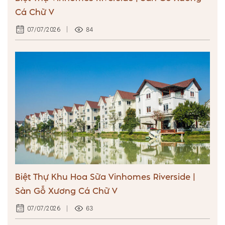
Cá Chữ V
84
07/07/2026
Biệt Thự Khu Hoa Sữa Vinhomes Riverside |
Sàn Gỗ Xương Cá Chữ V
63
07/07/2026