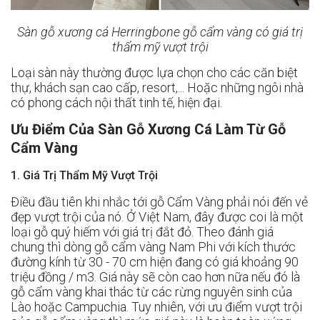
Sàn gỗ xương cá Herringbone gỗ cẩm vàng
có giá trị
thẩm mỹ vượt trội
Loại sàn này thường được lựa chọn cho các căn biệt
thự, khách sạn cao cấp, resort,... Hoặc những ngôi nhà
có phong cách nội thất tinh tế, hiện đại.
Ưu Điểm Của Sàn Gỗ Xương Cá Làm Từ Gỗ
Cẩm Vàng
1. Giá Trị Thẩm Mỹ Vượt Trội
Điều đầu tiên khi nhắc tới gỗ Cẩm Vàng phải nói đến vẻ
đẹp vượt trội của nó. Ở Việt Nam, đây được coi là một
loại gỗ quý hiếm với giá trị đắt đỏ. Theo đánh giá
chung thì dòng gỗ cẩm vàng Nam Phi với kích thước
đường kính từ 30 - 70 cm hiện đang có giá khoảng 90
triệu đồng / m3. Giá này sẽ còn cao hơn nữa nếu đó là
gỗ cẩm vàng khai thác từ các rừng nguyên sinh của
Lào hoặc Campuchia. Tuy nhiên, với ưu điểm vượt trội