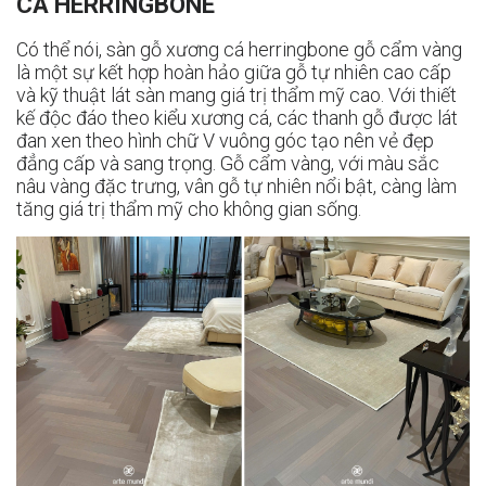
CÁ HERRINGBONE
Có thể nói, sàn gỗ xương cá herringbone gỗ cẩm vàng
là một sự kết hợp hoàn hảo giữa gỗ tự nhiên cao cấp
và kỹ thuật lát sàn mang giá trị thẩm mỹ cao. Với thiết
kế độc đáo theo kiểu xương cá, các thanh gỗ được lát
đan xen theo hình chữ V vuông góc tạo nên vẻ đẹp
đẳng cấp và sang trọng. Gỗ cẩm vàng, với màu sắc
nâu vàng đặc trưng, vân gỗ tự nhiên nổi bật, càng làm
tăng giá trị thẩm mỹ cho không gian sống.