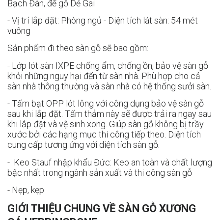
Bạch Đàn, đế gỗ Dẻ Gai
- Vị trí lắp đặt: Phòng ngủ - Diện tích lát sàn: 54 mét
vuông
Sản phẩm đi theo sàn gỗ sẽ bao gồm:
- Lớp lót sàn IXPE chống ẩm, chống ồn, bảo vệ sàn gỗ
khỏi những nguy hại đến từ sàn nhà. Phù hợp cho cả
sàn nhà thông thường và sàn nhà có hệ thống sưởi sàn.
- Tấm bạt OPP lót lông với công dụng bảo vệ sàn gỗ
sau khi lắp đặt. Tấm thảm này sẽ được trải ra ngay sau
khi lắp đặt và vệ sinh xong. Giúp sàn gỗ không bị trầy
xước bởi các hạng mục thi công tiếp theo. Diện tích
cung cấp tương ứng với diện tích sàn gỗ.
- Keo Stauf nhập khẩu Đức: Keo an toàn và chất lượng
bậc nhất trong ngành sản xuất và thi công sàn gỗ
- Nẹp, kẹp
GIỚI THIỆU CHUNG VỀ SÀN GỖ XƯƠNG