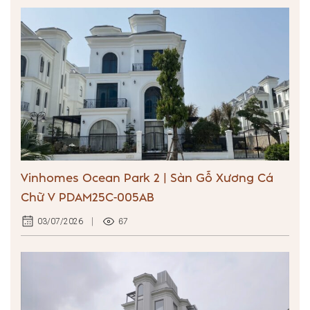
Vinhomes Ocean Park 2 | Sàn Gỗ Xương Cá
Chữ V PDAM25C-005AB
67
03/07/2026