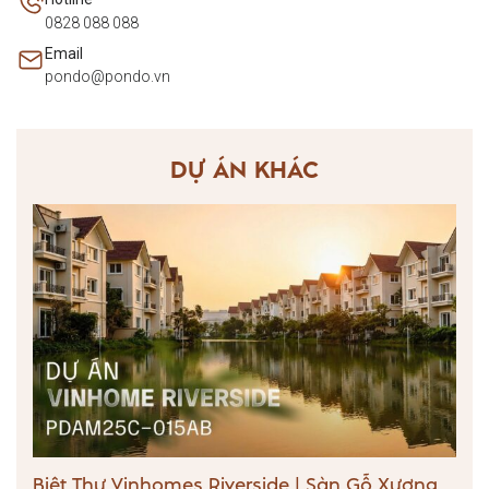
0828 088 088
Email
pondo@pondo.vn
DỰ ÁN KHÁC
Biệt Thự Vinhomes Riverside | Sàn Gỗ Xương