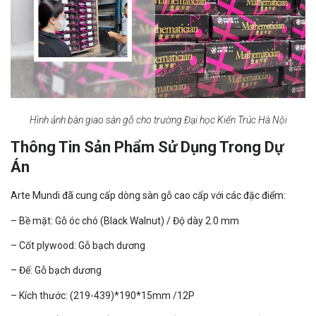
Hình ảnh bàn giao sàn gỗ cho trường Đại học Kiến Trúc Hà Nội
Thông Tin Sản Phẩm Sử Dụng Trong Dự
Án
Arte Mundi đã cung cấp dòng sàn gỗ cao cấp với các đặc điểm:
– Bề mặt: Gỗ óc chó (Black Walnut) / Độ dày 2.0 mm
– Cốt plywood: Gỗ bạch dương
– Đế: Gỗ bạch dương
– Kích thước: (219-439)*190*15mm /12P