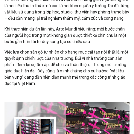
là nơi tiếp thu tri thức mà còn là nơi khơi nguồn ý tưởng. Do đó, từng
vật liệu sử dụng trong lớp học, studio, thư viện hay phòng trưng bày
– đều cần mang lại trải nghiệm thẩm mỹ, cảm xúc và công năng.
Khi thực hiện dự án lần này, Arte Mundi hiểu rằng: mỗi bước chân
của người học trong một không gian được thiết kế chỉn chu là một
bước gần hơn tới tư duy sáng tạo có chiều sâu.
Việc lựa chọn sàn gỗ tự nhiên cho hạng mục cải tạo nội thất là một
quyết định chiến lược của nhà trường. Bởi vì nhà trường cần sản
phẩm đem lại sự ấm áp, dễ chịu và thân thiện,... Trong môi trường
giáo dục hiện đại. Đây cũng là minh chứng cho xu hướng “vật liệu
bền vững” đang dần hiện diện mạnh mẽ trong các công trình giáo
dục tại Việt Nam.