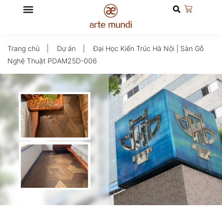
Trang chủ
Dự án
Đại Học Kiến Trúc Hà Nội | Sàn Gỗ
Nghệ Thuật PDAM25D-006