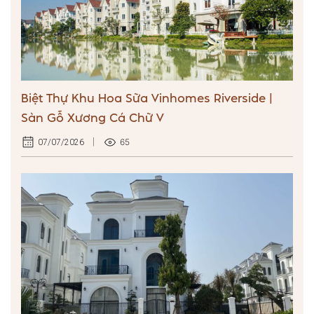
Biệt Thự Khu Hoa Sữa Vinhomes Riverside |
Sàn Gỗ Xương Cá Chữ V
65
07/07/2026