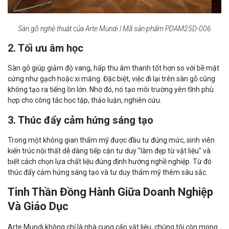
Sàn gỗ nghệ thuật của Arte Mundi | Mã sản phẩm PDAM25D-006
2. Tối ưu âm học
Sàn gỗ giúp giảm độ vang, hấp thu âm thanh tốt hơn so với bề mặt
cứng như gạch hoặc xi măng. Đặc biệt, việc đi lại trên sàn gỗ cũng
không tạo ra tiếng ồn lớn. Nhờ đó, nó tạo môi trường yên tĩnh phù
hợp cho công tác học tập, thảo luận, nghiên cứu.
3. Thúc đẩy cảm hứng sáng tạo
Trong một không gian thẩm mỹ được đầu tư đúng mức, sinh viên
kiến trúc nội thất dễ dàng tiếp cận tư duy "làm đẹp từ vật liệu" và
biết cách chọn lựa chất liệu đúng định hướng nghề nghiệp. Từ đó
thúc đẩy cảm hứng sáng tạo và tư duy thẩm mỹ thêm sâu sắc.
Tinh Thần Đồng Hành Giữa Doanh Nghiệp
Và Giáo Dục
Arte Mundi không chỉ là nhà cung cấp vật liệu, chúng tôi còn mong