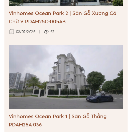
Vinhomes Ocean Park 2 | Sàn Gỗ Xương Cá
Chữ V PDAM25C-005AB
67
03/07/2026
Vinhomes Ocean Park 1 | Sàn Gỗ Thẳng
PDAM25A-036