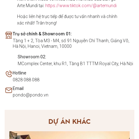
Arte Mundi tại:
https://www.tiktok.com/@artemundi
Hoặc liên hệ trực tiếp để được tư vấn nhanh và chính
xác nhất! Trân trọng!
Trụ sở chính & Showroom 01:
Tầng 1 + 2, Tòa M3 - M4, số 91 Nguyễn Chí Thanh, Giảng Võ,
Hà Nội, Hanoi, Vietnam, 10000
Showroom 02:
MComplex Center, khu R1, Tầng B1 TTTM Royal City, Hà Nội
Hotline
0828 088 088
Email
pondo@pondo.vn
DỰ ÁN KHÁC