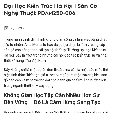
Đại Học Kiến Trúc Hà Nội | Sàn Gỗ
Nghệ Thuật PDAM25D-006
30/01/2026
Trong hành trình định hình không gian sống và làm việc bằng chất
liệu tự nhiên, Arte Mundi tự hào được lựa chọn là đơn vị cung cấp
sàn gỗ cho công trình cải tạo nội thất tại Trường Đại học Kiến trúc
Hà Nội. Đây là một trong những cái nôi đào tạo kiến trúc sư và nhà
thiết kế hàng đầu Việt Nam.
Đây không chỉ là một dự án đơn thuần, mà còn là một dấu mốc thể
hiện tinh thần "kiến tạo giá trị bền vững" giữa một thương hiệu sàn
gỗ cao cấp và một trường đại học danh giá có tầm ảnh hưởng lớn
trong ngành thiết kế – xây dựng.
Không Gian Học Tập Cần Nhiều Hơn Sự
Bền Vững – Đó Là Cảm Hứng Sáng Tạo
Với sinh viên ngành Kiến trúc và Nội thất, không gian học không chỉ