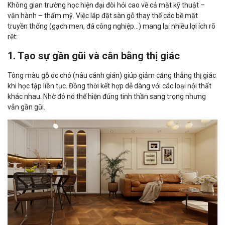
Không gian trường học hiện đại đòi hỏi cao về cả mặt kỹ thuật –
vận hành – thẩm mỹ. Việc lắp đặt sàn gỗ thay thế các bề mặt
truyền thống (gạch men, đá công nghiệp...) mang lại nhiều lợi ích rõ
rệt:
1. Tạo sự gần gũi và cân bằng thị giác
Tông màu gỗ óc chó (nâu cánh gián) giúp giảm căng thẳng thị giác
khi học tập liên tục. Đồng thời kết hợp dễ dàng với các loại nội thất
khác nhau. Nhờ đó nó thể hiện đúng tinh thần sang trọng nhưng
vẫn gần gũi.