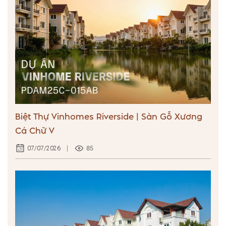
Biệt Thự Vinhomes Riverside | Sàn Gỗ Xương
Cá Chữ V
85
07/07/2026