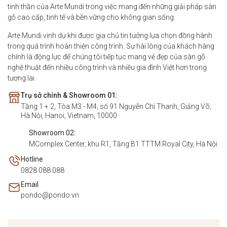
tinh thần của Arte Mundi trong việc mang đến những giải pháp sàn
gỗ cao cấp, tinh tế và bền vững cho không gian sống.
Arte Mundi vinh dự khi được gia chủ tin tưởng lựa chọn đồng hành
trong quá trình hoàn thiện công trình. Sự hài lòng của khách hàng
chính là động lực để chúng tôi tiếp tục mang vẻ đẹp của sàn gỗ
nghệ thuật đến nhiều công trình và nhiều gia đình Việt hơn trong
tương lai.
Trụ sở chính & Showroom 01:
Tầng 1 + 2, Tòa M3 - M4, số 91 Nguyễn Chí Thanh, Giảng Võ,
Hà Nội, Hanoi, Vietnam, 10000
Showroom 02:
MComplex Center, khu R1, Tầng B1 TTTM Royal City, Hà Nội
Hotline
0828 088 088
Email
pondo@pondo.vn