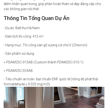
điểm nhấn quan trọng, góp phần hoàn thiện vẻ đẹp đẳng cấp cho
các không gian nội thất.
Thông Tin Tổng Quan Dự Án
- Dự án: Biệt thự Hà Nam
- Diện tích thi công: 415 m²
- Hạng mục: Thi công sàn gỗ xương cá chữ V (Chevron)
- Sản phẩm sử dụng:
+ PDAM25C-015AB (Custom thành PDAM25C-015-1)
+ PDAM25C-024AB
- Tiêu chuẩn an toàn: Đạt chuẩn ENF quốc tế (nồng độ phát thải
formaldehyde ≤ 0.025 mg/m3)