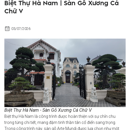
Biệt Thự Hà Nam | Sàn Gỗ Xương Cá
Chữ V
03/07/2026
Biệt Thự Hà Nam - Sàn Gỗ Xương Cá Chữ V
Biệt thự Hà Nam là công trình được hoàn thiện với sự chỉn chu
trong từng chi tiết, mang đậm tinh thần tân cổ điển sang trọng.
Trong công trình này, sàn gỗ Arte Mundi được lựa chọn như một