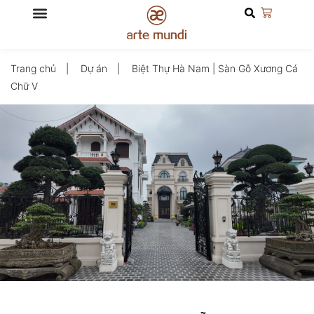
Trang chủ
Dự án
Biệt Thự Hà Nam | Sàn Gỗ Xương Cá
Chữ V