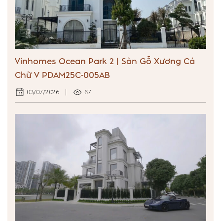
Vinhomes Ocean Park 2 | Sàn Gỗ Xương Cá
Chữ V PDAM25C-005AB
67
03/07/2026