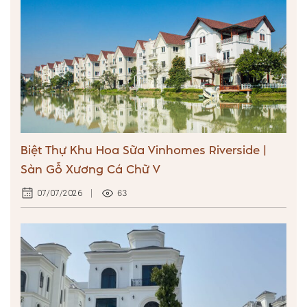
Biệt Thự Khu Hoa Sữa Vinhomes Riverside |
Sàn Gỗ Xương Cá Chữ V
63
07/07/2026