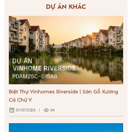
DỰ ÁN KHÁC
Biệt Thự Vinhomes Riverside | Sàn Gỗ Xương
Cá Chữ V
84
07/07/2026